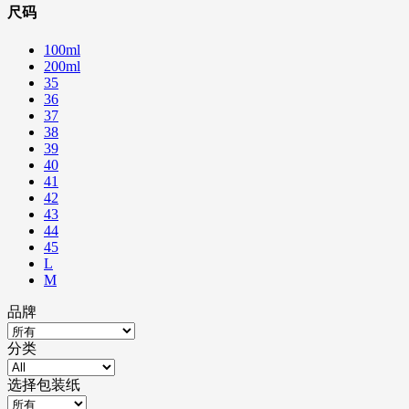
尺码
100ml
200ml
35
36
37
38
39
40
41
42
43
44
45
L
M
品牌
分类
选择包装纸