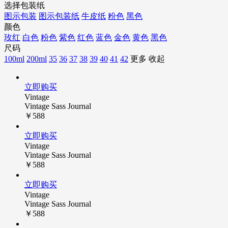
选择包装纸
图示包装
图示包装纸
牛皮纸
粉色
黑色
颜色
玫红
白色
粉色
紫色
红色
蓝色
金色
黄色
黑色
尺码
100ml
200ml
35
36
37
38
39
40
41
42
更多
收起
立即购买
Vintage
Vintage Sass Journal
￥588
立即购买
Vintage
Vintage Sass Journal
￥588
立即购买
Vintage
Vintage Sass Journal
￥588