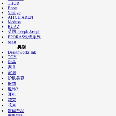
THOR
Boost
Vintage
AITCH AREN
Medusa
RUAZ
英国 Joseph Joseph
EPORAS铁锅系列
beast
类别
Designworks Ink
TOY
厨具
家具
家居
护肤美容
服饰
服饰2
耳机
花束
花束
数码产品