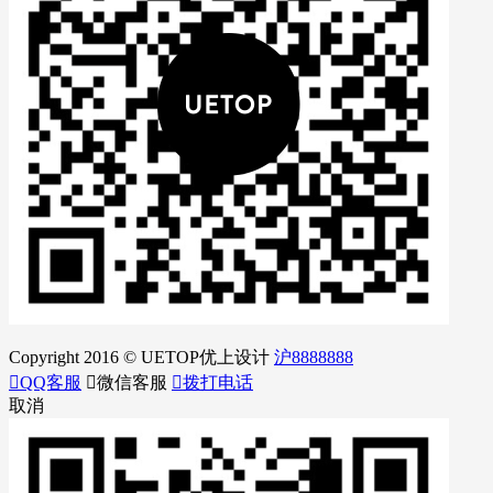
Copyright 2016 © UETOP优上设计
沪8888888

QQ客服

微信客服

拨打电话
取消