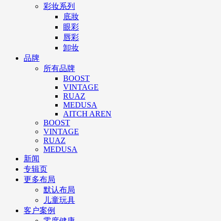
彩妆系列
底妝
眼彩
唇彩
卸妆
品牌
所有品牌
BOOST
VINTAGE
RUAZ
MEDUSA
AITCH AREN
BOOST
VINTAGE
RUAZ
MEDUSA
新闻
专辑页
更多布局
默认布局
儿童玩具
客户案例
零度健康