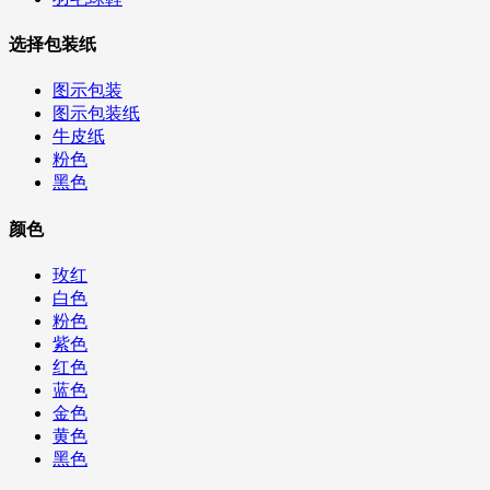
选择包装纸
图示包装
图示包装纸
牛皮纸
粉色
黑色
颜色
玫红
白色
粉色
紫色
红色
蓝色
金色
黄色
黑色