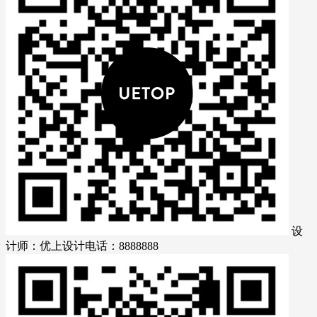
设
计师：优上设计
电话：8888888