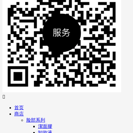

首页
商店
脸部系列
潔面膠
卸妝液