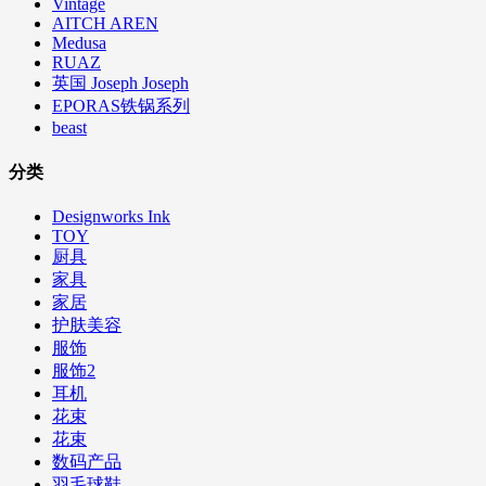
Vintage
AITCH AREN
Medusa
RUAZ
英国 Joseph Joseph
EPORAS铁锅系列
beast
分类
Designworks Ink
TOY
厨具
家具
家居
护肤美容
服饰
服饰2
耳机
花束
花束
数码产品
羽毛球鞋