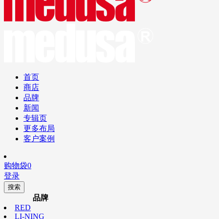
首页
商店
品牌
新闻
专辑页
更多布局
客户案例
购物袋
0
登录
搜索
品牌
RED
LI-NING