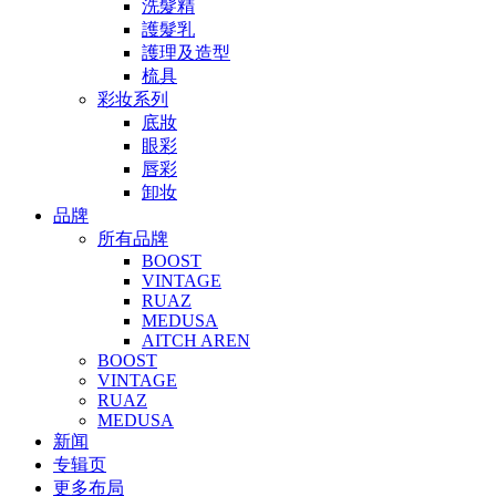
洗髮精
護髮乳
護理及造型
梳具
彩妆系列
底妝
眼彩
唇彩
卸妆
品牌
所有品牌
BOOST
VINTAGE
RUAZ
MEDUSA
AITCH AREN
BOOST
VINTAGE
RUAZ
MEDUSA
新闻
专辑页
更多布局