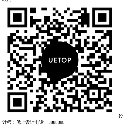
设
计师：优上设计
电话：8888888