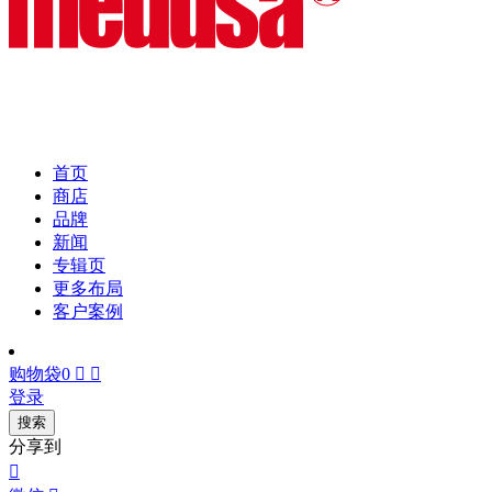
首页
商店
品牌
新闻
专辑页
更多布局
客户案例
购物袋
0


登录
搜索
分享到
