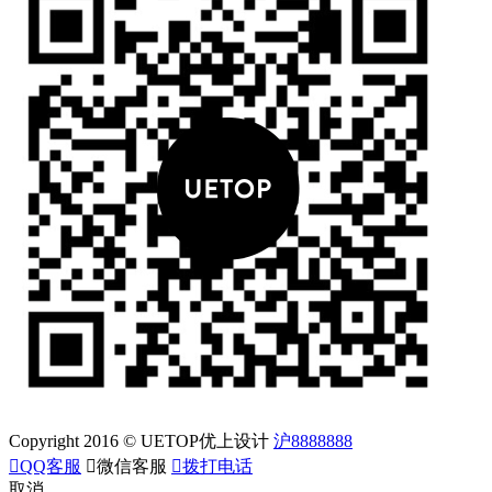
Copyright 2016 © UETOP优上设计
沪8888888

QQ客服

微信客服

拨打电话
取消