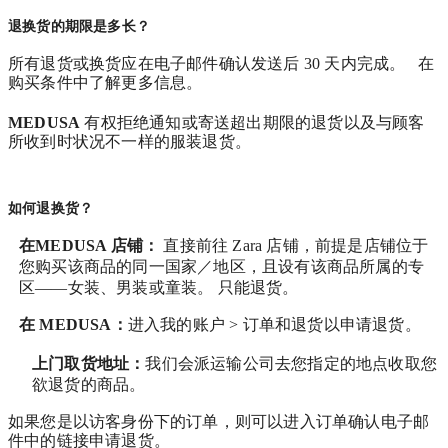
退换货的期限是多长？
所有退货或换货应在电子邮件确认发送后 30 天内完成。 在
购买条件中了解更多信息。
MEDUSA
有权拒绝通知或寄送超出期限的退货以及与顾客
所收到时状况不一样的服装退货。
如何退换货？
在MEDUSA 店铺：
直接前往 Zara 店铺，前提是店铺位于
您购买该商品的同一国家／地区，且设有该商品所属的专
区——女装、男装或童装。 只能退货。
在
MEDUSA
：
进入我的账户 > 订单和退货
以申请退货。
上门取货地址：
我们会派运输公司去您指定的地点收取您
欲退货的商品。
如果您是以访客身份下的订单，则可以进入订单确认电子邮
件中的链接申请退货。