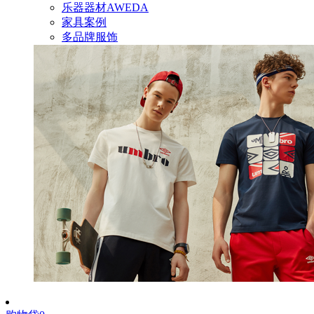
乐器器材AWEDA
家具案例
多品牌服饰