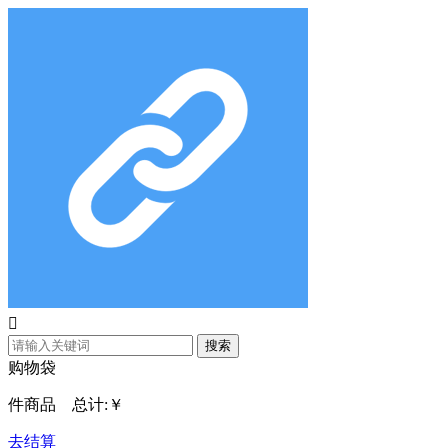

搜索
购物袋
件商品 总计:
￥
去结算