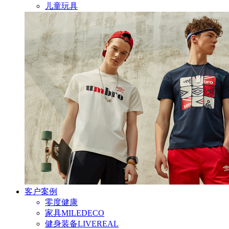
儿童玩具
客户案例
零度健康
家具MILEDECO
健身装备LIVEREAL