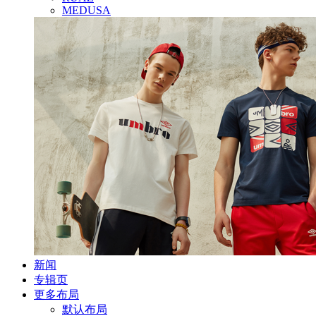
MEDUSA
新闻
专辑页
更多布局
默认布局