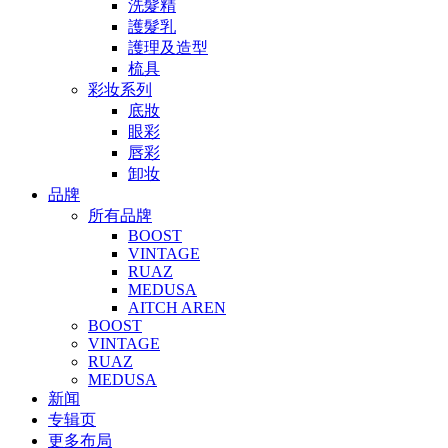
洗髮精
護髮乳
護理及造型
梳具
彩妆系列
底妝
眼彩
唇彩
卸妆
品牌
所有品牌
BOOST
VINTAGE
RUAZ
MEDUSA
AITCH AREN
BOOST
VINTAGE
RUAZ
MEDUSA
新闻
专辑页
更多布局