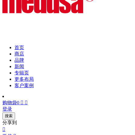
首页
商店
品牌
新闻
专辑页
更多布局
客户案例
购物袋
0


登录
搜索
分享到
