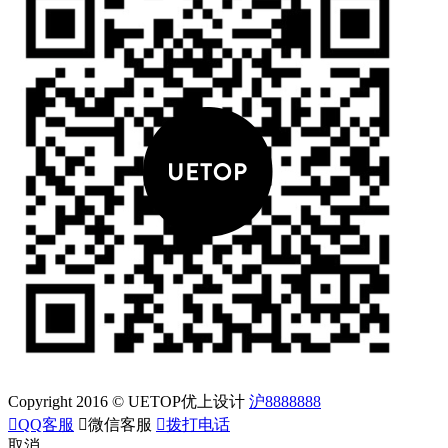
Copyright 2016 © UETOP优上设计
沪8888888

QQ客服

微信客服

拨打电话
取消