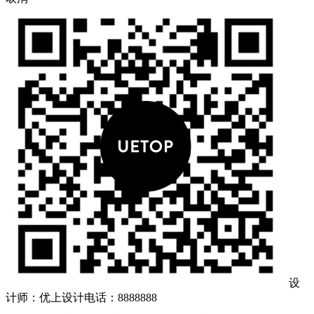
设
计师：优上设计
电话：8888888