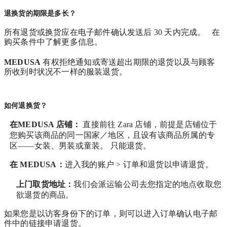
退换货的期限是多长？
所有退货或换货应在电子邮件确认发送后 30 天内完成。 在
购买条件中了解更多信息。
MEDUSA
有权拒绝通知或寄送超出期限的退货以及与顾客
所收到时状况不一样的服装退货。
如何退换货？
在MEDUSA 店铺：
直接前往 Zara 店铺，前提是店铺位于
您购买该商品的同一国家／地区，且设有该商品所属的专
区——女装、男装或童装。 只能退货。
在
MEDUSA
：
进入我的账户 > 订单和退货
以申请退货。
上门取货地址：
我们会派运输公司去您指定的地点收取您
欲退货的商品。
如果您是以访客身份下的订单，则可以进入订单确认电子邮
件中的链接申请退货。