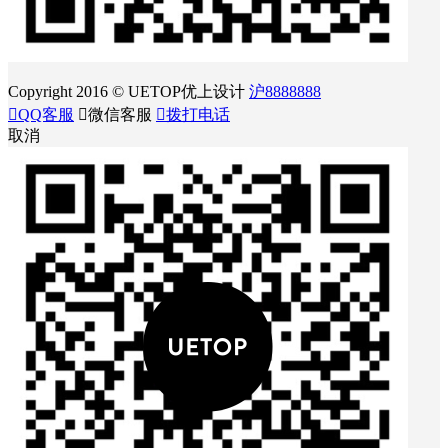
Copyright 2016 © UETOP优上设计
沪8888888

QQ客服

微信客服

拨打电话
取消