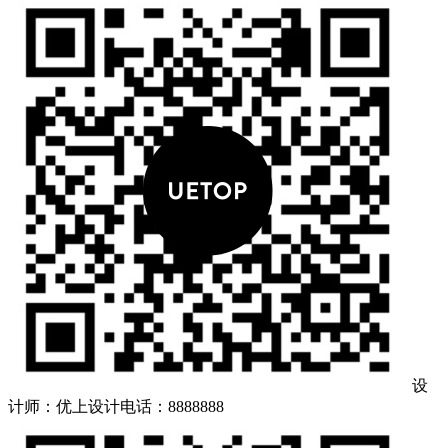
设
计师：优上设计
电话：8888888