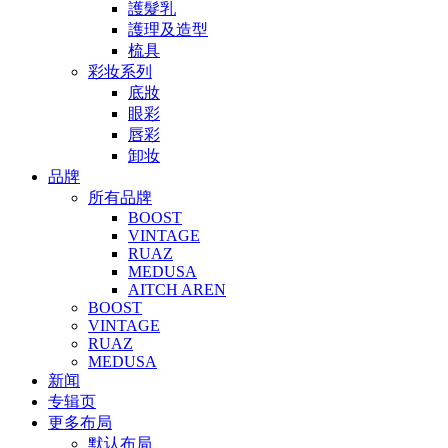
護髮乳
護理及造型
梳具
彩妆系列
底妝
眼彩
唇彩
卸妆
品牌
所有品牌
BOOST
VINTAGE
RUAZ
MEDUSA
AITCH AREN
BOOST
VINTAGE
RUAZ
MEDUSA
新闻
专辑页
更多布局
默认布局