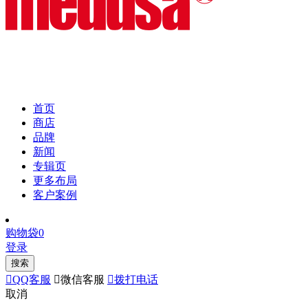
首页
商店
品牌
新闻
专辑页
更多布局
客户案例
购物袋
0
登录
搜索

QQ客服

微信客服

拨打电话
取消