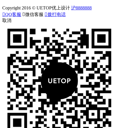
Copyright 2016 © UETOP优上设计
沪8888888

QQ客服

微信客服

拨打电话
取消