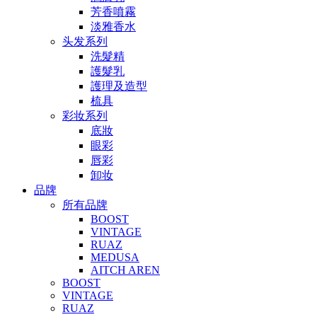
芳香噴霧
淡雅香水
头发系列
洗髮精
護髮乳
護理及造型
梳具
彩妆系列
底妝
眼彩
唇彩
卸妆
品牌
所有品牌
BOOST
VINTAGE
RUAZ
MEDUSA
AITCH AREN
BOOST
VINTAGE
RUAZ