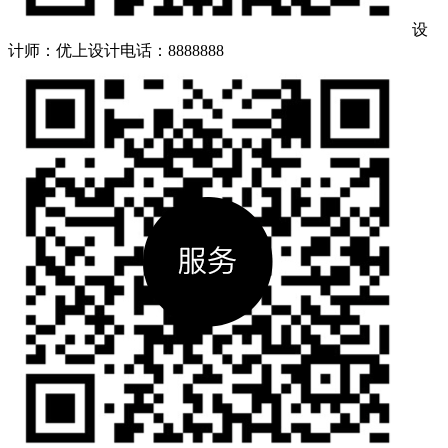
设
计师：优上设计
电话：8888888