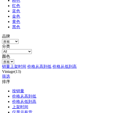
粉色
红色
蓝色
金色
黄色
黑色
品牌
分类
颜色
销量
上架时间
价格从高到低
价格从低到高
Vintage(13)
筛选
排序
按销量
价格从高到低
价格从低到高
上架时间
仅显示有货