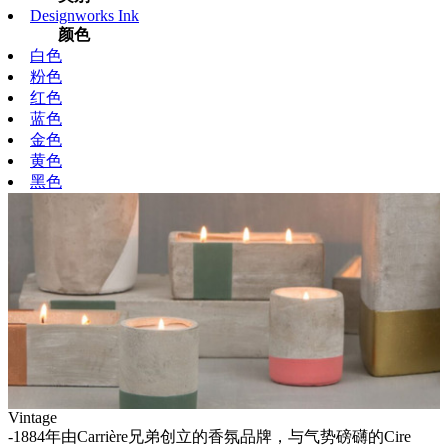
Designworks Ink
颜色
白色
粉色
红色
蓝色
金色
黄色
黑色
Vintage
-1884年由Carrière兄弟创立的香氛品牌，与气势磅礴的Cire