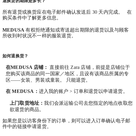
退换货的期限是多长？
所有退货或换货应在电子邮件确认发送后 30 天内完成。 在
购买条件中了解更多信息。
MEDUSA
有权拒绝通知或寄送超出期限的退货以及与顾客
所收到时状况不一样的服装退货。
如何退换货？
在MEDUSA 店铺：
直接前往 Zara 店铺，前提是店铺位于
您购买该商品的同一国家／地区，且设有该商品所属的专
区——女装、男装或童装。 只能退货。
在
MEDUSA
：
进入我的账户 > 订单和退货
以申请退货。
上门取货地址：
我们会派运输公司去您指定的地点收取您
欲退货的商品。
如果您是以访客身份下的订单，则可以进入订单确认电子邮
件中的链接申请退货。