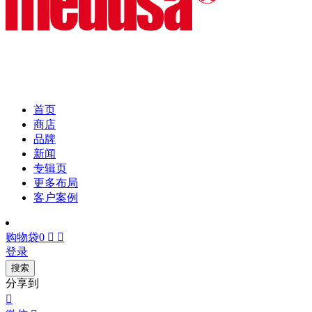
首页
商店
品牌
新闻
专辑页
更多布局
客户案例
购物袋
0


登录
搜索
分享到
