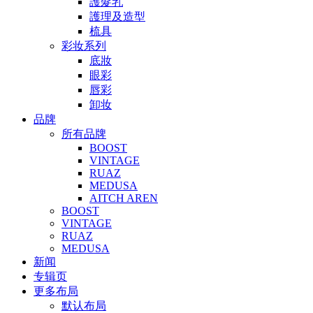
護髮乳
護理及造型
梳具
彩妆系列
底妝
眼彩
唇彩
卸妆
品牌
所有品牌
BOOST
VINTAGE
RUAZ
MEDUSA
AITCH AREN
BOOST
VINTAGE
RUAZ
MEDUSA
新闻
专辑页
更多布局
默认布局