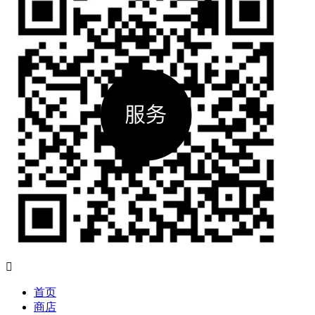

首页
商店