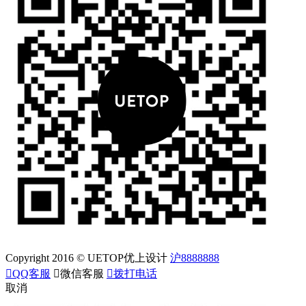
Copyright 2016 © UETOP优上设计
沪8888888

QQ客服

微信客服

拨打电话
取消