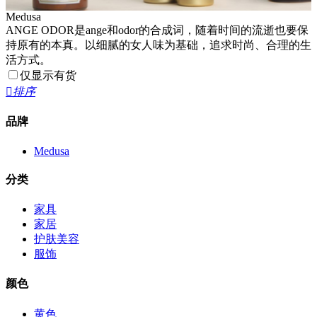
Medusa
ANGE ODOR是ange和odor的合成词，随着时间的流逝也要保
持原有的本真。以细腻的女人味为基础，追求时尚、合理的生
活方式。
仅显示有货

排序
品牌
Medusa
分类
家具
家居
护肤美容
服饰
颜色
黄色