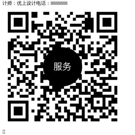
计师：优上设计
电话：8888888
