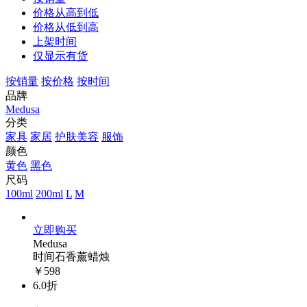
价格从高到低
价格从低到高
上架时间
仅显示有货
按销量
按价格
按时间
品牌
Medusa
分类
家具
家居
护肤美容
服饰
颜色
黄色
黑色
尺码
100ml
200ml
L
M
立即购买
Medusa
时间石香薰蜡烛
￥598
6.0折