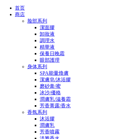
首页
商店
脸部系列
潔面膠
卸妝液
調理水
精華液
保養日晚霜
眼部護理
身体系列
SPA能量煥膚
潔膚皂/沐浴膠
磨砂膏/蜜
冰沙/優格
潤膚乳/滋養霜
芳香菁露/香水
香氛系列
沐浴膠
潤膚乳
芳香噴霧
淡雅香水