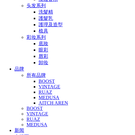
头发系列
洗髮精
護髮乳
護理及造型
梳具
彩妆系列
底妝
眼彩
唇彩
卸妆
品牌
所有品牌
BOOST
VINTAGE
RUAZ
MEDUSA
AITCH AREN
BOOST
VINTAGE
RUAZ
MEDUSA
新闻