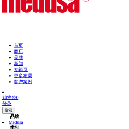
首页
商店
品牌
新闻
专辑页
更多布局
客户案例
购物袋
0
登录
搜索
品牌
Medusa
类别