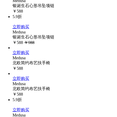
Medusa
银诞生石心形吊坠项链
￥588
5.9折
立即购买
Medusa
银诞生石心形吊坠项链
￥588
￥988
立即购买
Medusa
北欧简约布艺扶手椅
￥588
立即购买
Medusa
北欧简约布艺扶手椅
￥588
5.9折
立即购买
Medusa