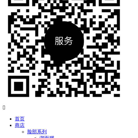

首页
商店
脸部系列