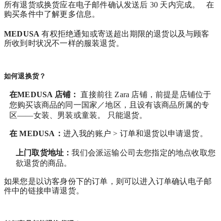
所有退货或换货应在电子邮件确认发送后 30 天内完成。 在
购买条件中了解更多信息。
MEDUSA
有权拒绝通知或寄送超出期限的退货以及与顾客
所收到时状况不一样的服装退货。
如何退换货？
在MEDUSA 店铺：
直接前往 Zara 店铺，前提是店铺位于
您购买该商品的同一国家／地区，且设有该商品所属的专
区——女装、男装或童装。 只能退货。
在
MEDUSA
：
进入我的账户 > 订单和退货
以申请退货。
上门取货地址：
我们会派运输公司去您指定的地点收取您
欲退货的商品。
如果您是以访客身份下的订单，则可以进入订单确认电子邮
件中的链接申请退货。