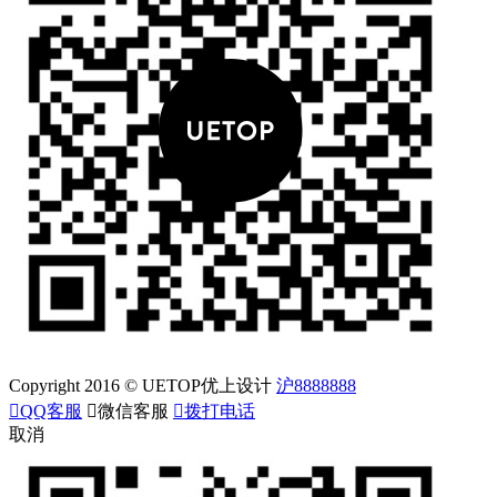
Copyright 2016 © UETOP优上设计
沪8888888

QQ客服

微信客服

拨打电话
取消