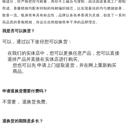
物成分，经严格把控与称重，再经手工融合与灌制，由法国诺曼底工厂精制
而成。香薰蜡烛均配有特制的纯棉编织烛芯，以实现最佳的均匀燃烧效果，
散香一流。瓶身简单具有标志性，品牌以各色单香调为灵感，创造了一系列
高品质的香氛蜡烛，传达出自然植物简单干净的品牌理念。
我是否可以换货？
可以，通过以下途径您可以换货：
在我们的实体店中，您可以更换任意产品，您可以直接
退掉产品并直接在实体店进行购买。
您也可以先 申请上门提取退货，并在网上重新购买
商品。
申请退换货需要付费吗？
不需要， 退换货免费。
退换货的期限是多长？