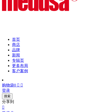
首页
商店
品牌
新闻
专辑页
更多布局
客户案例
购物袋
0


登录
搜索
分享到
