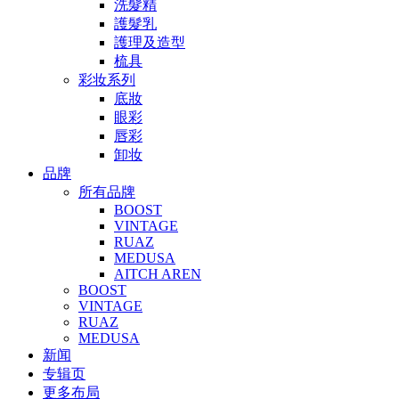
洗髮精
護髮乳
護理及造型
梳具
彩妆系列
底妝
眼彩
唇彩
卸妆
品牌
所有品牌
BOOST
VINTAGE
RUAZ
MEDUSA
AITCH AREN
BOOST
VINTAGE
RUAZ
MEDUSA
新闻
专辑页
更多布局