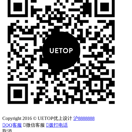
Copyright 2016 © UETOP优上设计
沪8888888

QQ客服

微信客服

拨打电话
取消