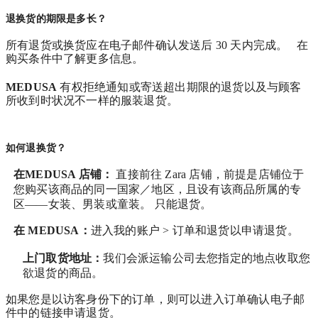
退换货的期限是多长？
所有退货或换货应在电子邮件确认发送后 30 天内完成。 在
购买条件中了解更多信息。
MEDUSA
有权拒绝通知或寄送超出期限的退货以及与顾客
所收到时状况不一样的服装退货。
如何退换货？
在MEDUSA 店铺：
直接前往 Zara 店铺，前提是店铺位于
您购买该商品的同一国家／地区，且设有该商品所属的专
区——女装、男装或童装。 只能退货。
在
MEDUSA
：
进入我的账户 > 订单和退货
以申请退货。
上门取货地址：
我们会派运输公司去您指定的地点收取您
欲退货的商品。
如果您是以访客身份下的订单，则可以进入订单确认电子邮
件中的链接申请退货。