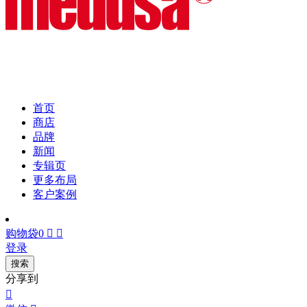
首页
商店
品牌
新闻
专辑页
更多布局
客户案例
购物袋
0


登录
搜索
分享到
