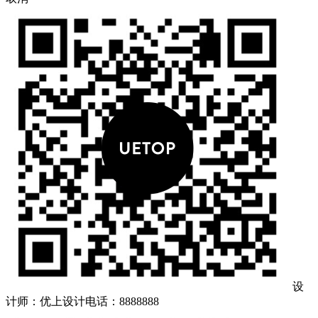
设
计师：优上设计
电话：8888888