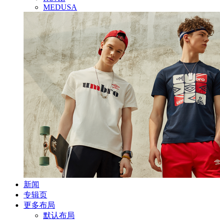
MEDUSA
新闻
专辑页
更多布局
默认布局