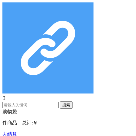

搜索
购物袋
件商品 总计:
￥
去结算