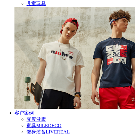
儿童玩具
客户案例
零度健康
家具MILEDECO
健身装备LIVEREAL