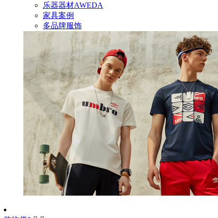
乐器器材AWEDA
家具案例
多品牌服饰