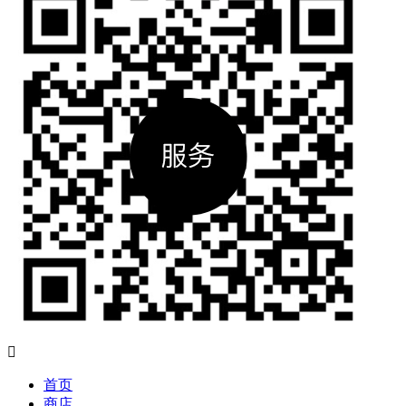

首页
商店