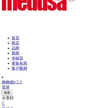
首页
商店
品牌
新闻
专辑页
更多布局
客户案例
购物袋
0


登录
搜索
分享到
