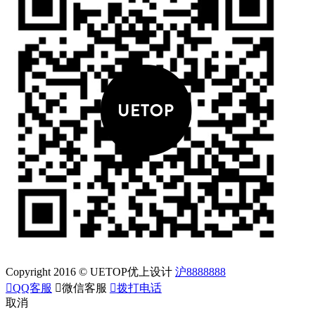
Copyright 2016 © UETOP优上设计
沪8888888

QQ客服

微信客服

拨打电话
取消