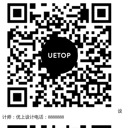
设
计师：优上设计
电话：8888888