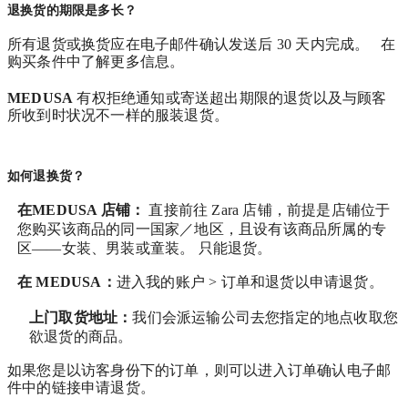
退换货的期限是多长？
所有退货或换货应在电子邮件确认发送后 30 天内完成。 在
购买条件中了解更多信息。
MEDUSA
有权拒绝通知或寄送超出期限的退货以及与顾客
所收到时状况不一样的服装退货。
如何退换货？
在MEDUSA 店铺：
直接前往 Zara 店铺，前提是店铺位于
您购买该商品的同一国家／地区，且设有该商品所属的专
区——女装、男装或童装。 只能退货。
在
MEDUSA
：
进入我的账户 > 订单和退货
以申请退货。
上门取货地址：
我们会派运输公司去您指定的地点收取您
欲退货的商品。
如果您是以访客身份下的订单，则可以进入订单确认电子邮
件中的链接申请退货。