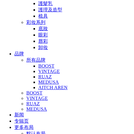
護髮乳
護理及造型
梳具
彩妆系列
底妝
眼彩
唇彩
卸妆
品牌
所有品牌
BOOST
VINTAGE
RUAZ
MEDUSA
AITCH AREN
BOOST
VINTAGE
RUAZ
MEDUSA
新闻
专辑页
更多布局
默认布局