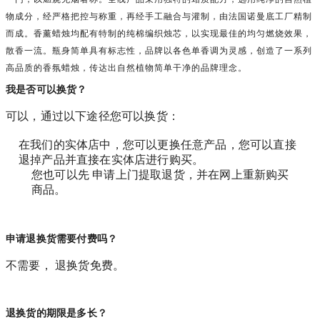
物成分，经严格把控与称重，再经手工融合与灌制，由法国诺曼底工厂精制
而成。香薰蜡烛均配有特制的纯棉编织烛芯，以实现最佳的均匀燃烧效果，
散香一流。瓶身简单具有标志性，品牌以各色单香调为灵感，创造了一系列
高品质的香氛蜡烛，传达出自然植物简单干净的品牌理念。
我是否可以换货？
可以，通过以下途径您可以换货：
在我们的实体店中，您可以更换任意产品，您可以直接
退掉产品并直接在实体店进行购买。
您也可以先 申请上门提取退货，并在网上重新购买
商品。
申请退换货需要付费吗？
不需要， 退换货免费。
退换货的期限是多长？