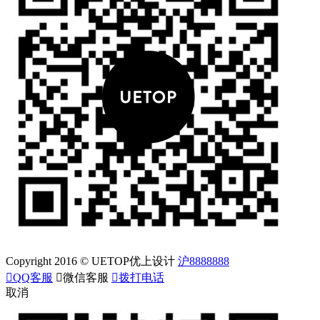
Copyright 2016 © UETOP优上设计
沪8888888

QQ客服

微信客服

拨打电话
取消