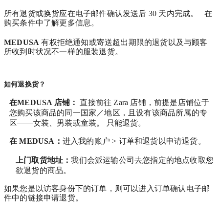
所有退货或换货应在电子邮件确认发送后 30 天内完成。 在
购买条件中了解更多信息。
MEDUSA
有权拒绝通知或寄送超出期限的退货以及与顾客
所收到时状况不一样的服装退货。
如何退换货？
在MEDUSA 店铺：
直接前往 Zara 店铺，前提是店铺位于
您购买该商品的同一国家／地区，且设有该商品所属的专
区——女装、男装或童装。 只能退货。
在
MEDUSA
：
进入我的账户 > 订单和退货
以申请退货。
上门取货地址：
我们会派运输公司去您指定的地点收取您
欲退货的商品。
如果您是以访客身份下的订单，则可以进入订单确认电子邮
件中的链接申请退货。