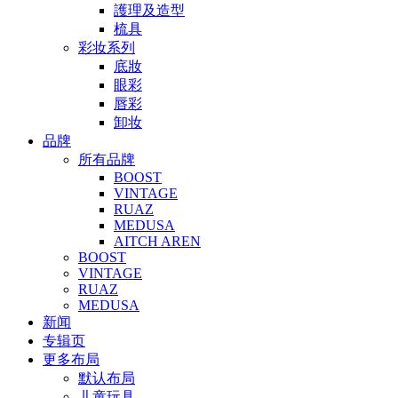
護理及造型
梳具
彩妆系列
底妝
眼彩
唇彩
卸妆
品牌
所有品牌
BOOST
VINTAGE
RUAZ
MEDUSA
AITCH AREN
BOOST
VINTAGE
RUAZ
MEDUSA
新闻
专辑页
更多布局
默认布局
儿童玩具