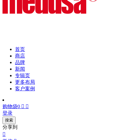
首页
商店
品牌
新闻
专辑页
更多布局
客户案例
购物袋
0


登录
搜索
分享到
