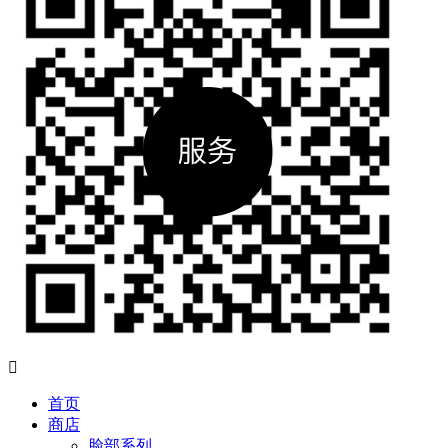

首页
商店
脸部系列