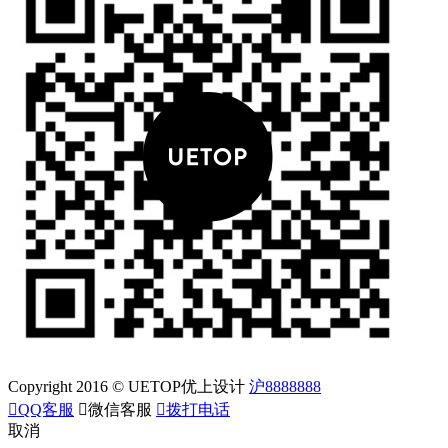
Copyright 2016 © UETOP优上设计
沪8888888

QQ客服

微信客服

拨打电话
取消