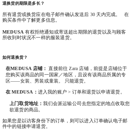
退换货的期限是多长？
所有退货或换货应在电子邮件确认发送后 30 天内完成。 在
购买条件中了解更多信息。
MEDUSA
有权拒绝通知或寄送超出期限的退货以及与顾客
所收到时状况不一样的服装退货。
如何退换货？
在MEDUSA 店铺：
直接前往 Zara 店铺，前提是店铺位于
您购买该商品的同一国家／地区，且设有该商品所属的专
区——女装、男装或童装。 只能退货。
在
MEDUSA
：
进入我的账户 > 订单和退货
以申请退货。
上门取货地址：
我们会派运输公司去您指定的地点收取您
欲退货的商品。
如果您是以访客身份下的订单，则可以进入订单确认电子邮
件中的链接申请退货。