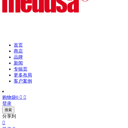
首页
商店
品牌
新闻
专辑页
更多布局
客户案例
购物袋
0


登录
搜索
分享到
