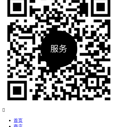

首页
商店