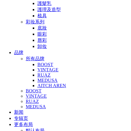
護髮乳
護理及造型
梳具
彩妆系列
底妝
眼彩
唇彩
卸妆
品牌
所有品牌
BOOST
VINTAGE
RUAZ
MEDUSA
AITCH AREN
BOOST
VINTAGE
RUAZ
MEDUSA
新闻
专辑页
更多布局
默认布局