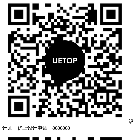
设
计师：优上设计
电话：8888888