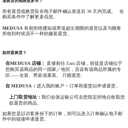
退换货的期限是多长？
所有退货或换货应在电子邮件确认发送后 30 天内完成。 在
购买条件中了解更多信息。
MEDUSA
有权拒绝通知或寄送超出期限的退货以及与顾客
所收到时状况不一样的服装退货。
如何退换货？
在MEDUSA 店铺：
直接前往 Zara 店铺，前提是店铺位于
您购买该商品的同一国家／地区，且设有该商品所属的专
区——女装、男装或童装。 只能退货。
在
MEDUSA
：
进入我的账户 > 订单和退货
以申请退货。
上门取货地址：
我们会派运输公司去您指定的地点收取您
欲退货的商品。
如果您是以访客身份下的订单，则可以进入订单确认电子邮
件中的链接申请退货。