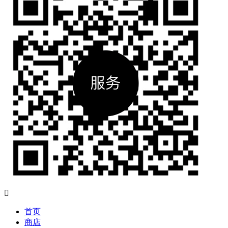

首页
商店