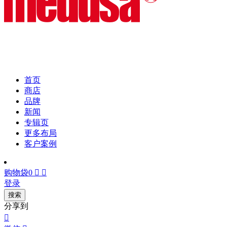
首页
商店
品牌
新闻
专辑页
更多布局
客户案例
购物袋
0


登录
搜索
分享到
