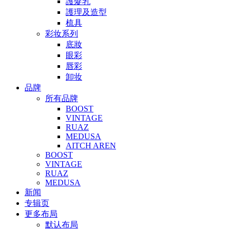
護髮乳
護理及造型
梳具
彩妆系列
底妝
眼彩
唇彩
卸妆
品牌
所有品牌
BOOST
VINTAGE
RUAZ
MEDUSA
AITCH AREN
BOOST
VINTAGE
RUAZ
MEDUSA
新闻
专辑页
更多布局
默认布局