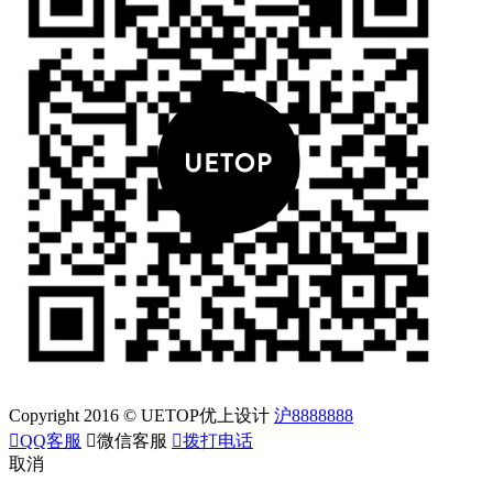
Copyright 2016 © UETOP优上设计
沪8888888

QQ客服

微信客服

拨打电话
取消