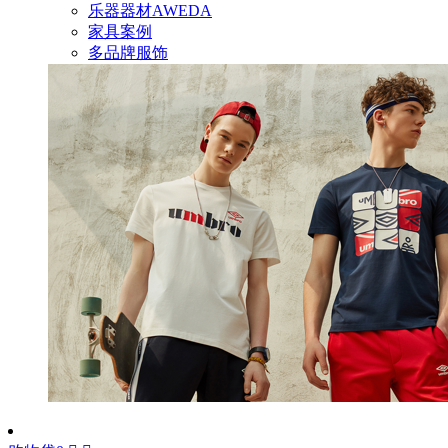
乐器器材AWEDA
家具案例
多品牌服饰