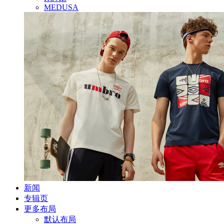
MEDUSA
新闻
专辑页
更多布局
默认布局