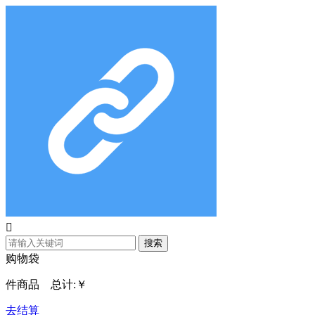

搜索
购物袋
件商品 总计:
￥
去结算