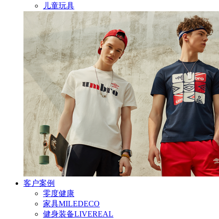
儿童玩具
客户案例
零度健康
家具MILEDECO
健身装备LIVEREAL