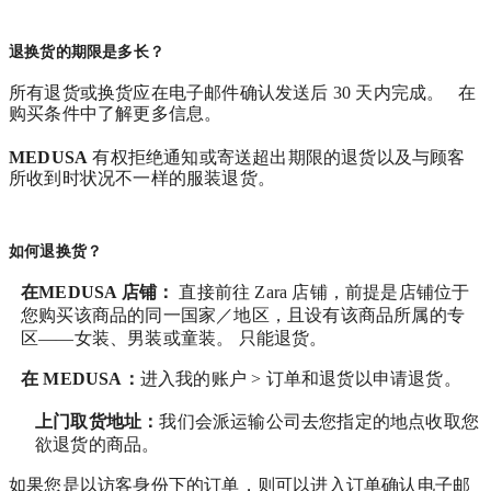
退换货的期限是多长？
所有退货或换货应在电子邮件确认发送后 30 天内完成。 在
购买条件中了解更多信息。
MEDUSA
有权拒绝通知或寄送超出期限的退货以及与顾客
所收到时状况不一样的服装退货。
如何退换货？
在MEDUSA 店铺：
直接前往 Zara 店铺，前提是店铺位于
您购买该商品的同一国家／地区，且设有该商品所属的专
区——女装、男装或童装。 只能退货。
在
MEDUSA
：
进入我的账户 > 订单和退货
以申请退货。
上门取货地址：
我们会派运输公司去您指定的地点收取您
欲退货的商品。
如果您是以访客身份下的订单，则可以进入订单确认电子邮