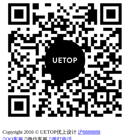
Copyright 2016 © UETOP优上设计
沪8888888

QQ客服

微信客服

拨打电话