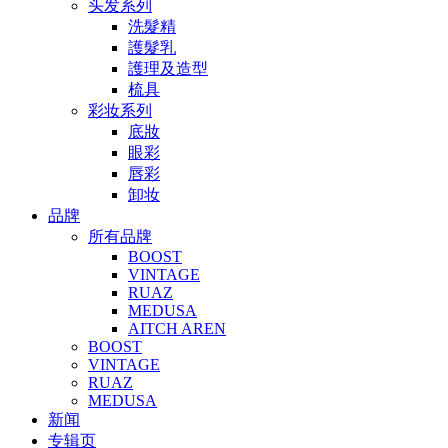
头发系列
洗髮精
護髮乳
護理及造型
梳具
彩妆系列
底妝
眼彩
唇彩
卸妆
品牌
所有品牌
BOOST
VINTAGE
RUAZ
MEDUSA
AITCH AREN
BOOST
VINTAGE
RUAZ
MEDUSA
新闻
专辑页