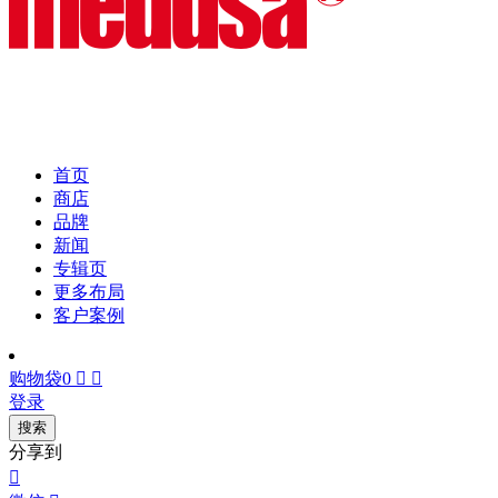
首页
商店
品牌
新闻
专辑页
更多布局
客户案例
购物袋
0


登录
搜索
分享到
