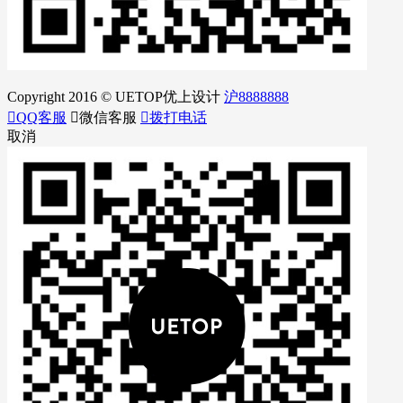
Copyright 2016 © UETOP优上设计
沪8888888

QQ客服

微信客服

拨打电话
取消