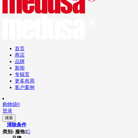
首页
商店
品牌
新闻
专辑页
更多布局
客户案例
购物袋
0
登录
搜索
清除条件
类别: 服饰2
