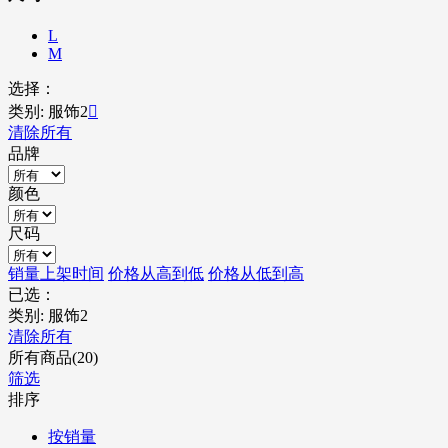
L
M
选择：
类别: 服饰2

清除所有
品牌
颜色
尺码
销量
上架时间
价格从高到低
价格从低到高
已选：
类别: 服饰2
清除所有
所有商品(20)
筛选
排序
按销量