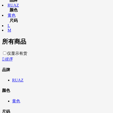
品牌
RUAZ
颜色
黄色
尺码
L
M
所有商品
仅显示有货

排序
品牌
RUAZ
颜色
黄色
尺码