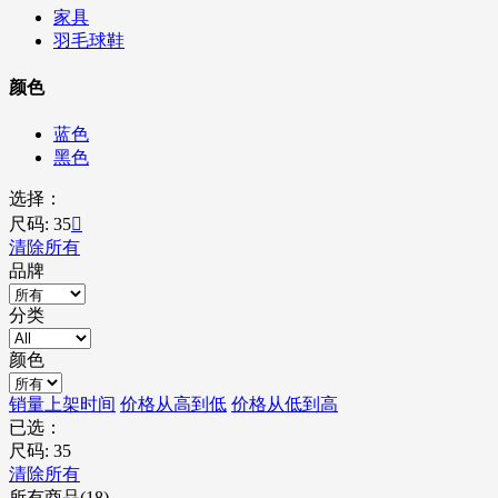
家具
羽毛球鞋
颜色
蓝色
黑色
选择：
尺码: 35

清除所有
品牌
分类
颜色
销量
上架时间
价格从高到低
价格从低到高
已选：
尺码: 35
清除所有
所有商品(18)