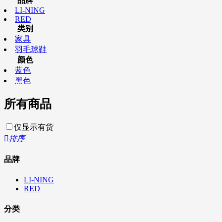
品牌
LI-NING
RED
类别
家具
羽毛球鞋
颜色
蓝色
黑色
所有商品
仅显示有货

排序
品牌
LI-NING
RED
分类