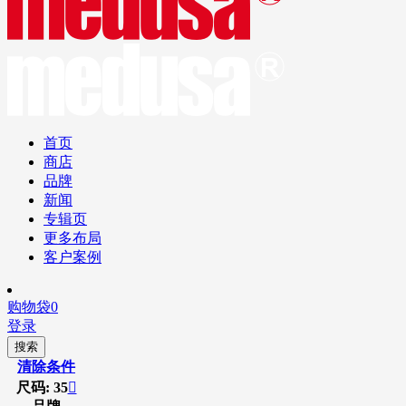
首页
商店
品牌
新闻
专辑页
更多布局
客户案例
购物袋
0
登录
搜索
清除条件
尺码: 35
