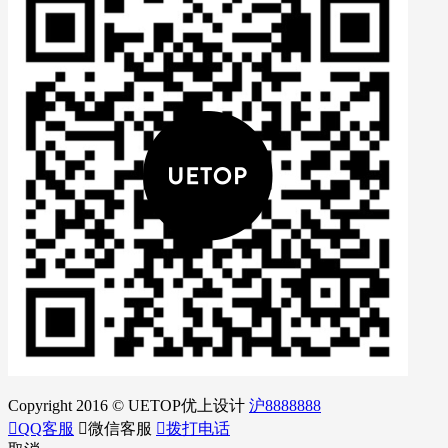
Copyright 2016 © UETOP优上设计
沪8888888

QQ客服

微信客服

拨打电话