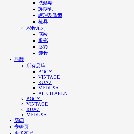
洗髮精
護髮乳
護理及造型
梳具
彩妆系列
底妝
眼彩
唇彩
卸妆
品牌
所有品牌
BOOST
VINTAGE
RUAZ
MEDUSA
AITCH AREN
BOOST
VINTAGE
RUAZ
MEDUSA
新闻
专辑页
更多布局