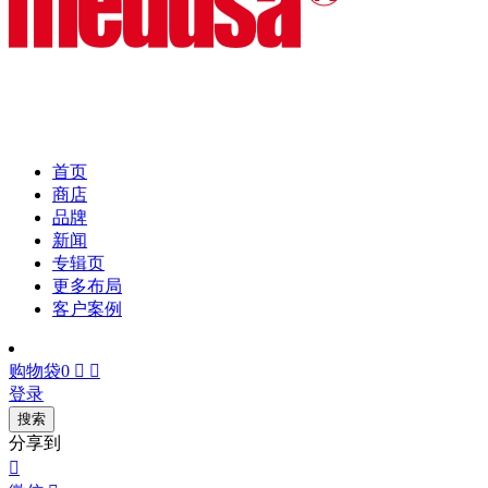
首页
商店
品牌
新闻
专辑页
更多布局
客户案例
购物袋
0


登录
搜索
分享到
