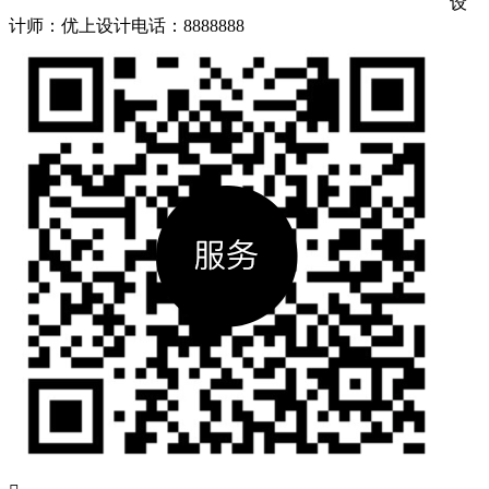
设
计师：优上设计
电话：8888888