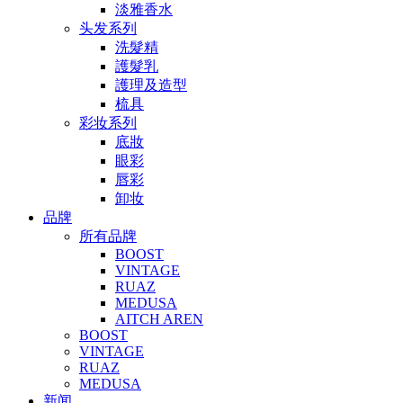
淡雅香水
头发系列
洗髮精
護髮乳
護理及造型
梳具
彩妆系列
底妝
眼彩
唇彩
卸妆
品牌
所有品牌
BOOST
VINTAGE
RUAZ
MEDUSA
AITCH AREN
BOOST
VINTAGE
RUAZ
MEDUSA
新闻