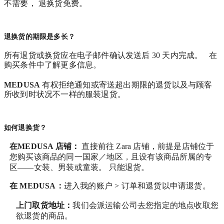
不需要， 退换货免费。
退换货的期限是多长？
所有退货或换货应在电子邮件确认发送后 30 天内完成。 在
购买条件中了解更多信息。
MEDUSA
有权拒绝通知或寄送超出期限的退货以及与顾客
所收到时状况不一样的服装退货。
如何退换货？
在MEDUSA 店铺：
直接前往 Zara 店铺，前提是店铺位于
您购买该商品的同一国家／地区，且设有该商品所属的专
区——女装、男装或童装。 只能退货。
在
MEDUSA
：
进入我的账户 > 订单和退货
以申请退货。
上门取货地址：
我们会派运输公司去您指定的地点收取您
欲退货的商品。