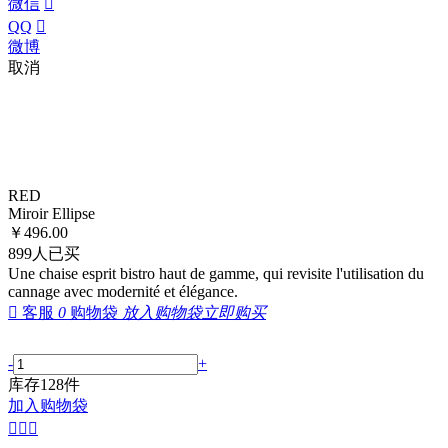
微信

QQ

微博
取消
RED
Miroir Ellipse
￥
496.00
899
人已买
Une chaise esprit bistro haut de gamme, qui revisite l'utilisation du
cannage avec modernité et élégance.

客服
0
购物袋
放入购物袋
立即购买
-
+
库存
128
件
加入购物袋


