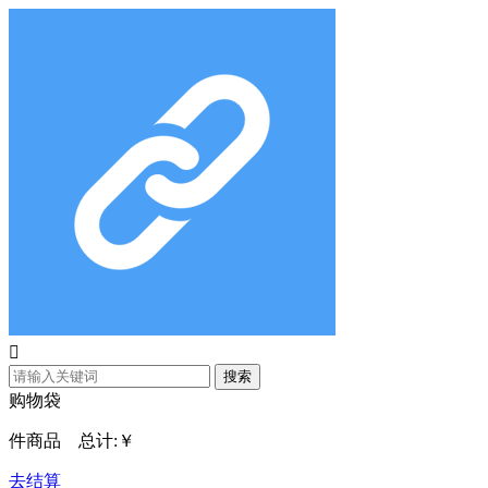

搜索
购物袋
件商品 总计:
￥
去结算