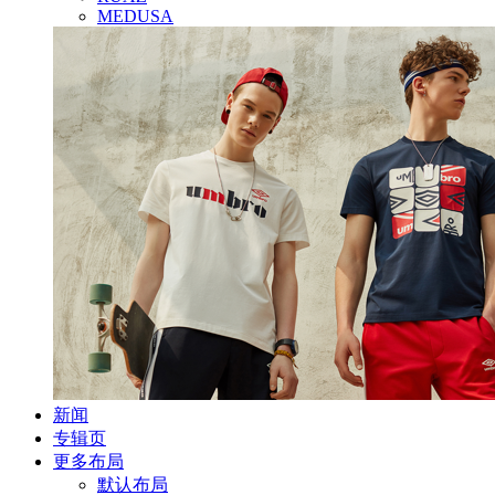
MEDUSA
新闻
专辑页
更多布局
默认布局