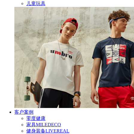
儿童玩具
客户案例
零度健康
家具MILEDECO
健身装备LIVEREAL