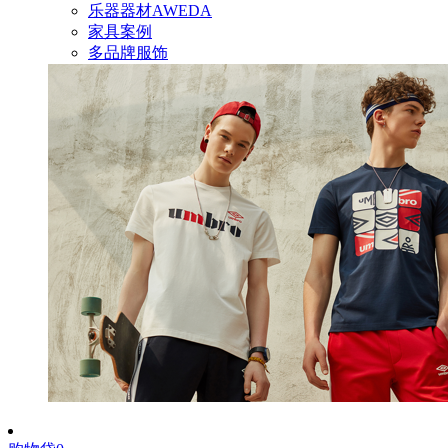
乐器器材AWEDA
家具案例
多品牌服饰