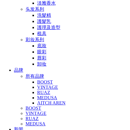
淡雅香水
头发系列
洗髮精
護髮乳
護理及造型
梳具
彩妆系列
底妝
眼彩
唇彩
卸妆
品牌
所有品牌
BOOST
VINTAGE
RUAZ
MEDUSA
AITCH AREN
BOOST
VINTAGE
RUAZ
MEDUSA
新闻