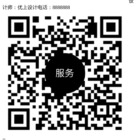
设
计师：优上设计
电话：8888888