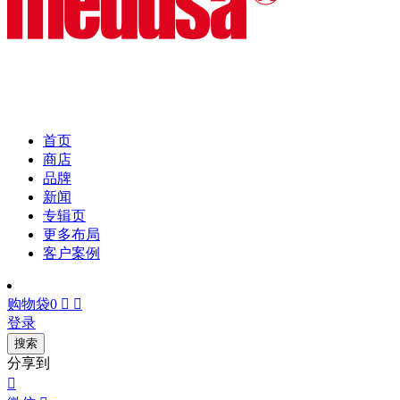
首页
商店
品牌
新闻
专辑页
更多布局
客户案例
购物袋
0


登录
搜索
分享到
