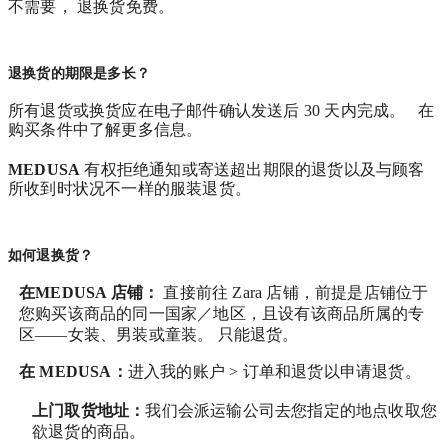
不需要， 退换货免费。
退换货的期限是多长？
所有退货或换货应在电子邮件确认发送后 30 天内完成。 在
购买条件中了解更多信息。
MEDUSA
有权拒绝通知或寄送超出期限的退货以及与顾客
所收到时状况不一样的服装退货。
如何退换货？
在MEDUSA 店铺：
直接前往 Zara 店铺，前提是店铺位于
您购买该商品的同一国家／地区，且设有该商品所属的专
区——女装、男装或童装。 只能退货。
在
MEDUSA
：
进入我的账户 > 订单和退货
以申请退货。
上门取货地址：
我们会派运输公司去您指定的地点收取您
欲退货的商品。