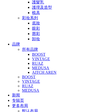
護髮乳
護理及造型
梳具
彩妆系列
底妝
眼彩
唇彩
卸妆
品牌
所有品牌
BOOST
VINTAGE
RUAZ
MEDUSA
AITCH AREN
BOOST
VINTAGE
RUAZ
MEDUSA
新闻
专辑页
更多布局
默认布局