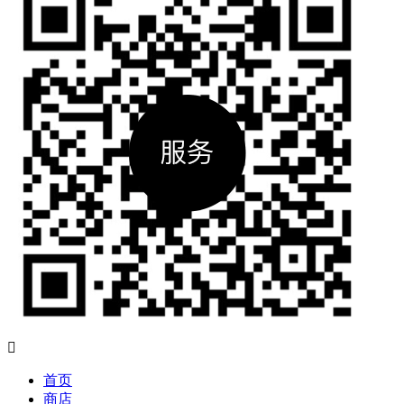

首页
商店