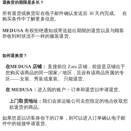
退换货的期限是多长？
所有退货或换货应在电子邮件确认发送后 30 天内完成。 在
购买条件中了解更多信息。
MEDUSA
有权拒绝通知或寄送超出期限的退货以及与顾客
所收到时状况不一样的服装退货。
如何退换货？
在MEDUSA 店铺：
直接前往 Zara 店铺，前提是店铺位于
您购买该商品的同一国家／地区，且设有该商品所属的专
区——女装、男装或童装。 只能退货。
在
MEDUSA
：
进入我的账户 > 订单和退货
以申请退货。
上门取货地址：
我们会派运输公司去您指定的地点收取您
欲退货的商品。
如果您是以访客身份下的订单，则可以进入订单确认电子邮
件中的链接申请退货。