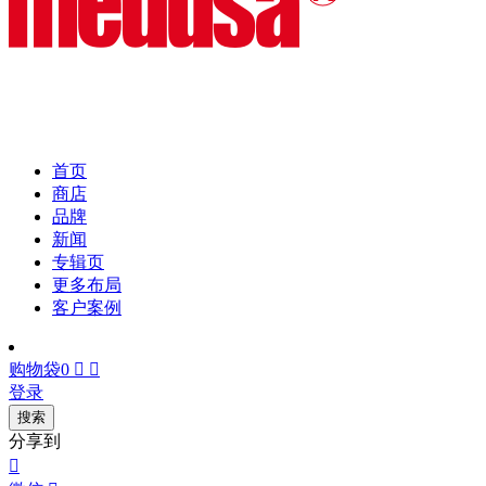
首页
商店
品牌
新闻
专辑页
更多布局
客户案例
购物袋
0


登录
搜索
分享到
