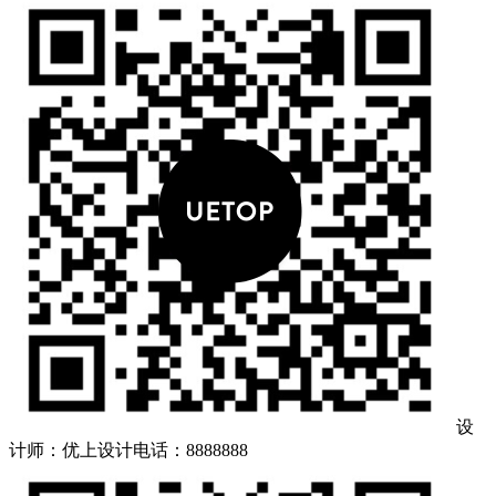
设
计师：优上设计
电话：8888888