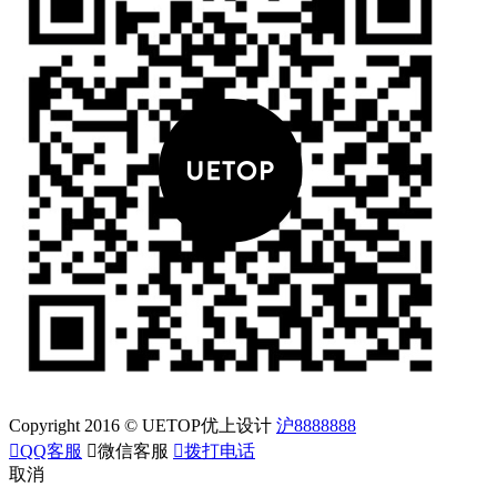
Copyright 2016 © UETOP优上设计
沪8888888

QQ客服

微信客服

拨打电话
取消