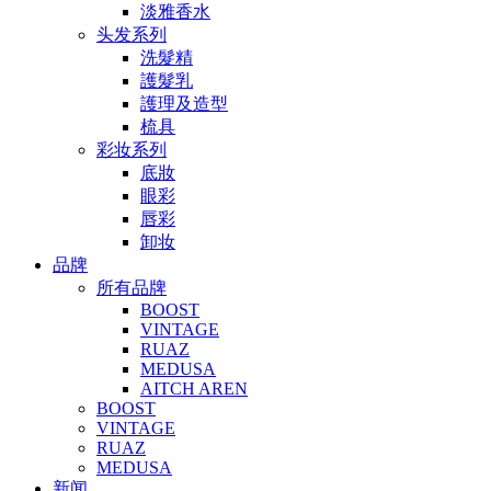
淡雅香水
头发系列
洗髮精
護髮乳
護理及造型
梳具
彩妆系列
底妝
眼彩
唇彩
卸妆
品牌
所有品牌
BOOST
VINTAGE
RUAZ
MEDUSA
AITCH AREN
BOOST
VINTAGE
RUAZ
MEDUSA
新闻