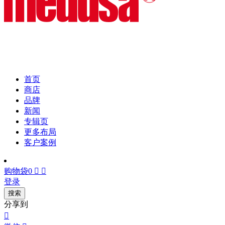
首页
商店
品牌
新闻
专辑页
更多布局
客户案例
购物袋
0


登录
搜索
分享到
