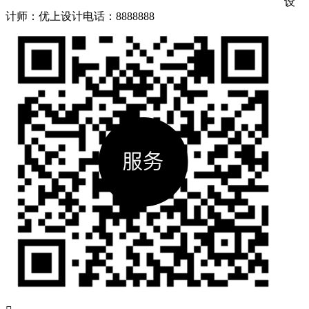
设
计师：优上设计
电话：8888888