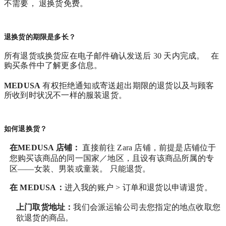
不需要， 退换货免费。
退换货的期限是多长？
所有退货或换货应在电子邮件确认发送后 30 天内完成。 在
购买条件中了解更多信息。
MEDUSA
有权拒绝通知或寄送超出期限的退货以及与顾客
所收到时状况不一样的服装退货。
如何退换货？
在MEDUSA 店铺：
直接前往 Zara 店铺，前提是店铺位于
您购买该商品的同一国家／地区，且设有该商品所属的专
区——女装、男装或童装。 只能退货。
在
MEDUSA
：
进入我的账户 > 订单和退货
以申请退货。
上门取货地址：
我们会派运输公司去您指定的地点收取您
欲退货的商品。