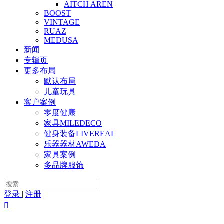
AITCH AREN
BOOST
VINTAGE
RUAZ
MEDUSA
新闻
专辑页
更多布局
默认布局
儿童玩具
客户案例
零度健康
家具MILEDECO
健身装备LIVEREAL
乐器器材AWEDA
家具案例
多品牌服饰
登录
|
注册
