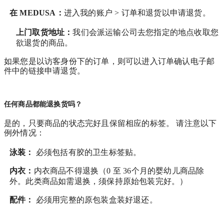
在
MEDUSA
：
进入我的账户 > 订单和退货
以申请退货。
上门取货地址：
我们会派运输公司去您指定的地点收取您
欲退货的商品。
如果您是以访客身份下的订单，则可以进入订单确认电子邮
件中的链接申请退货。
任何商品都能退换货吗？
是的，只要商品的状态完好且保留相应的标签。 请注意以下
例外情况：
泳装：
必须包括有胶的卫生标签贴。
内衣：
内衣商品不得退换（0 至 36个月的婴幼儿商品除
外。此类商品如需退换，须保持原始包装完好。）
配件：
必须用完整的原包装盒装好退还。