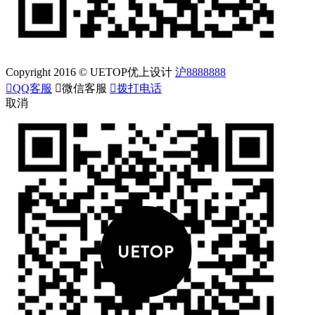
Copyright 2016 © UETOP优上设计
沪8888888

QQ客服

微信客服

拨打电话
取消