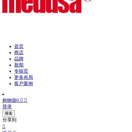
首页
商店
品牌
新闻
专辑页
更多布局
客户案例
购物袋
0


登录
搜索
分享到
