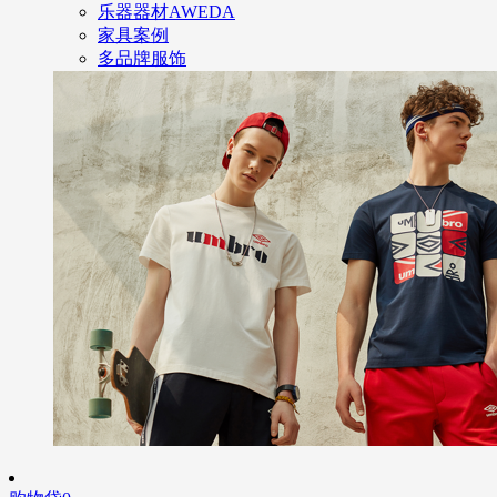
乐器器材AWEDA
家具案例
多品牌服饰