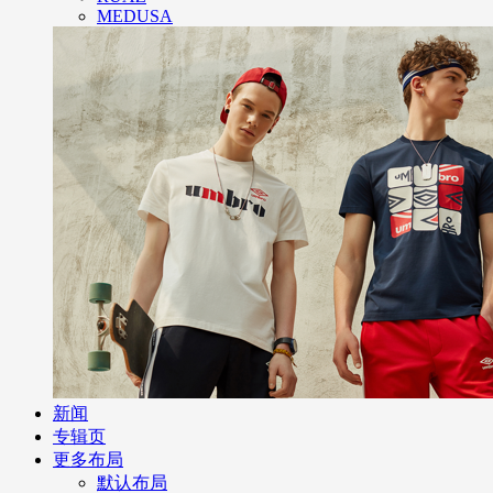
MEDUSA
新闻
专辑页
更多布局
默认布局