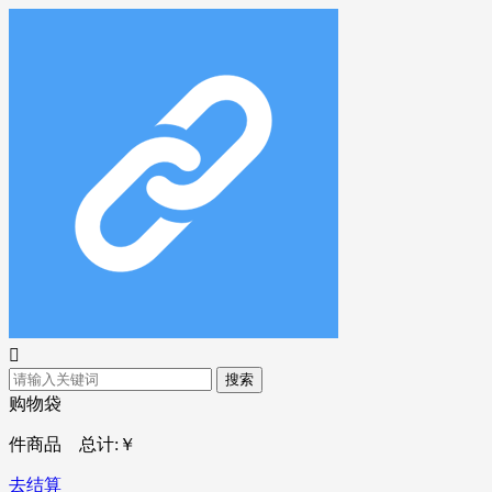

搜索
购物袋
件商品 总计:
￥
去结算