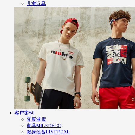
儿童玩具
客户案例
零度健康
家具MILEDECO
健身装备LIVEREAL