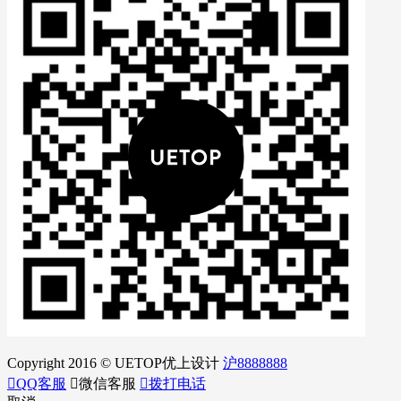
Copyright 2016 © UETOP优上设计
沪8888888

QQ客服

微信客服

拨打电话