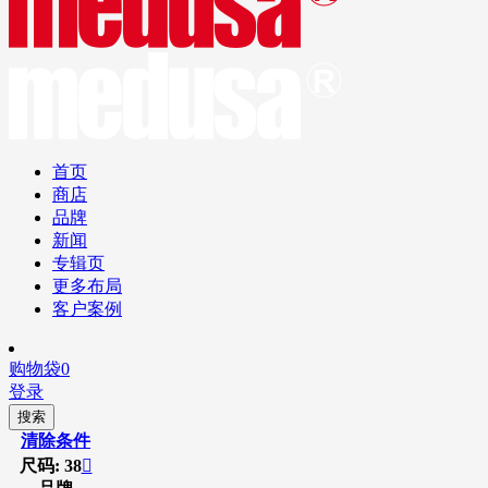
首页
商店
品牌
新闻
专辑页
更多布局
客户案例
购物袋
0
登录
搜索
清除条件
尺码: 38
