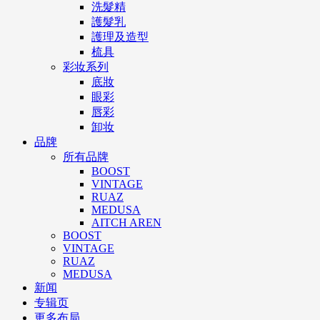
洗髮精
護髮乳
護理及造型
梳具
彩妆系列
底妝
眼彩
唇彩
卸妆
品牌
所有品牌
BOOST
VINTAGE
RUAZ
MEDUSA
AITCH AREN
BOOST
VINTAGE
RUAZ
MEDUSA
新闻
专辑页
更多布局