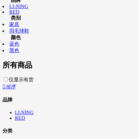
品牌
LI-NING
RED
类别
家具
羽毛球鞋
颜色
蓝色
黑色
所有商品
仅显示有货

排序
品牌
LI-NING
RED
分类