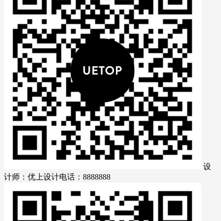
设
计师：优上设计
电话：8888888