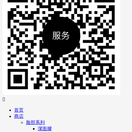

首页
商店
脸部系列
潔面膠