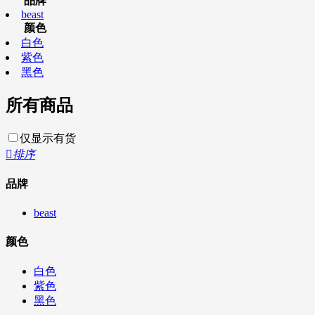
品牌
beast
颜色
白色
紫色
黑色
所有商品
仅显示有货

排序
品牌
beast
颜色
白色
紫色
黑色