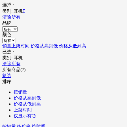
选择：
类别: 耳机

清除所有
品牌
颜色
销量
上架时间
价格从高到低
价格从低到高
已选：
类别: 耳机
清除所有
所有商品(7)
筛选
排序
按销量
价格从高到低
价格从低到高
上架时间
仅显示有货
按销量
按价格
按时间