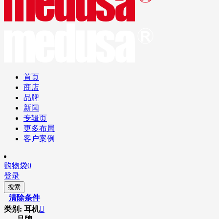
首页
商店
品牌
新闻
专辑页
更多布局
客户案例
购物袋
0
登录
搜索
清除条件
类别: 耳机
