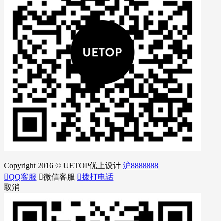
Copyright 2016 © UETOP优上设计
沪8888888

QQ客服

微信客服

拨打电话
取消