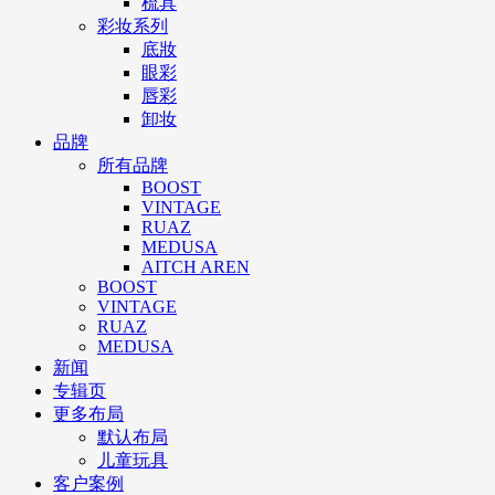
梳具
彩妆系列
底妝
眼彩
唇彩
卸妆
品牌
所有品牌
BOOST
VINTAGE
RUAZ
MEDUSA
AITCH AREN
BOOST
VINTAGE
RUAZ
MEDUSA
新闻
专辑页
更多布局
默认布局
儿童玩具
客户案例