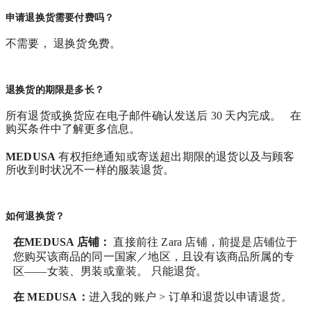
申请退换货需要付费吗？
不需要， 退换货免费。
退换货的期限是多长？
所有退货或换货应在电子邮件确认发送后 30 天内完成。 在
购买条件中了解更多信息。
MEDUSA
有权拒绝通知或寄送超出期限的退货以及与顾客
所收到时状况不一样的服装退货。
如何退换货？
在MEDUSA 店铺：
直接前往 Zara 店铺，前提是店铺位于
您购买该商品的同一国家／地区，且设有该商品所属的专
区——女装、男装或童装。 只能退货。
在
MEDUSA
：
进入我的账户 > 订单和退货
以申请退货。