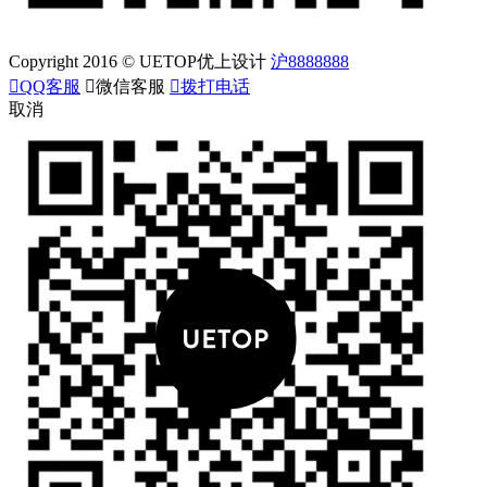
Copyright 2016 © UETOP优上设计
沪8888888

QQ客服

微信客服

拨打电话
取消