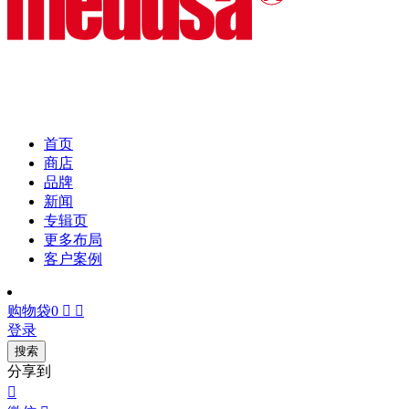
首页
商店
品牌
新闻
专辑页
更多布局
客户案例
购物袋
0


登录
搜索
分享到
