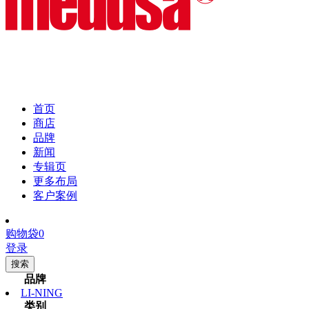
首页
商店
品牌
新闻
专辑页
更多布局
客户案例
购物袋
0
登录
搜索
品牌
LI-NING
类别