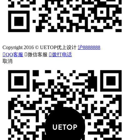
Copyright 2016 © UETOP优上设计
沪8888888

QQ客服

微信客服

拨打电话
取消