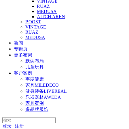
VINTAGE
RUAZ
MEDUSA
AITCH AREN
BOOST
VINTAGE
RUAZ
MEDUSA
新闻
专辑页
更多布局
默认布局
儿童玩具
客户案例
零度健康
家具MILEDECO
健身装备LIVEREAL
乐器器材AWEDA
家具案例
多品牌服饰
登录
|
注册