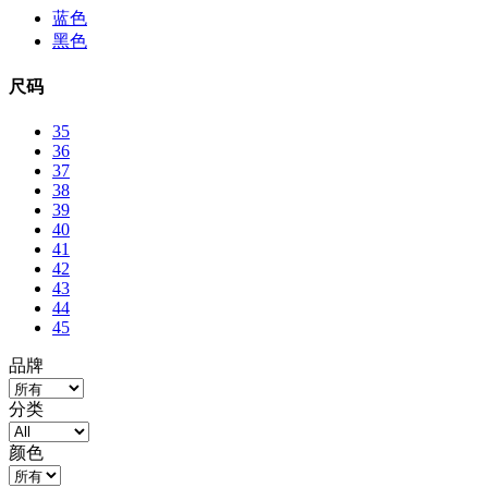
蓝色
黑色
尺码
35
36
37
38
39
40
41
42
43
44
45
品牌
分类
颜色