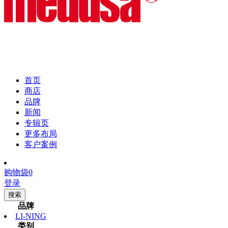
首页
商店
品牌
新闻
专辑页
更多布局
客户案例
购物袋
0
登录
搜索
品牌
LI-NING
类别