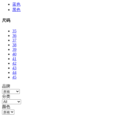
蓝色
黑色
尺码
35
36
37
38
39
40
41
42
43
44
45
品牌
分类
颜色