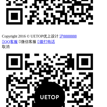
Copyright 2016 © UETOP优上设计
沪8888888

QQ客服

微信客服

拨打电话
取消