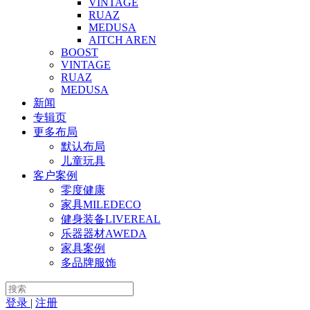
VINTAGE
RUAZ
MEDUSA
AITCH AREN
BOOST
VINTAGE
RUAZ
MEDUSA
新闻
专辑页
更多布局
默认布局
儿童玩具
客户案例
零度健康
家具MILEDECO
健身装备LIVEREAL
乐器器材AWEDA
家具案例
多品牌服饰
登录
|
注册