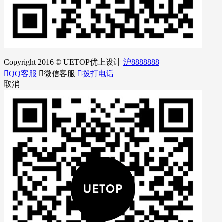
Copyright 2016 © UETOP优上设计
沪8888888

QQ客服

微信客服

拨打电话
取消