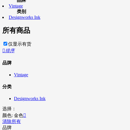
品牌
Vintage
类别
Designworks Ink
所有商品
仅显示有货

排序
品牌
Vintage
分类
Designworks Ink
选择：
颜色: 金色

清除所有
品牌