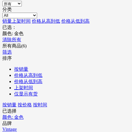
分类
销量
上架时间
价格从高到低
价格从低到高
已选：
颜色: 金色
清除所有
所有商品(6)
筛选
排序
按销量
价格从高到低
价格从低到高
上架时间
仅显示有货
按销量
按价格
按时间
已选择
颜色: 金色
品牌
Vintage