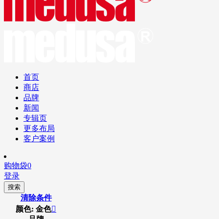
首页
商店
品牌
新闻
专辑页
更多布局
客户案例
购物袋
0
登录
搜索
清除条件
颜色: 金色
