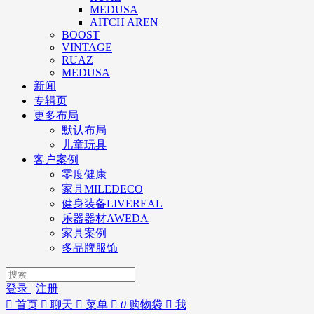
MEDUSA
AITCH AREN
BOOST
VINTAGE
RUAZ
MEDUSA
新闻
专辑页
更多布局
默认布局
儿童玩具
客户案例
零度健康
家具MILEDECO
健身装备LIVEREAL
乐器器材AWEDA
家具案例
多品牌服饰
登录
|
注册

首页

聊天

菜单

0
购物袋

我