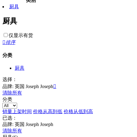
类别
厨具
厨具
仅显示有货

排序
分类
厨具
选择：
品牌: 英国 Joseph Joseph

清除所有
分类
销量
上架时间
价格从高到低
价格从低到高
已选：
品牌: 英国 Joseph Joseph
清除所有