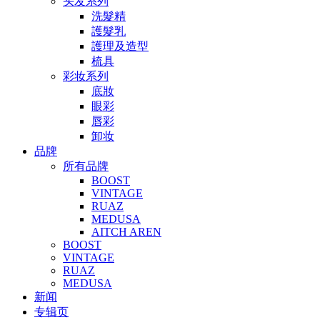
头发系列
洗髮精
護髮乳
護理及造型
梳具
彩妆系列
底妝
眼彩
唇彩
卸妆
品牌
所有品牌
BOOST
VINTAGE
RUAZ
MEDUSA
AITCH AREN
BOOST
VINTAGE
RUAZ
MEDUSA
新闻
专辑页