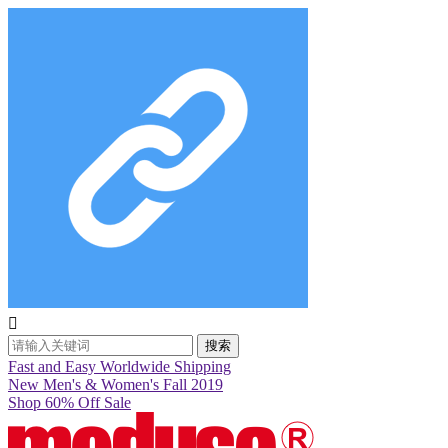

搜索
Fast and Easy Worldwide Shipping
New Men's & Women's Fall 2019
Shop 60% Off Sale