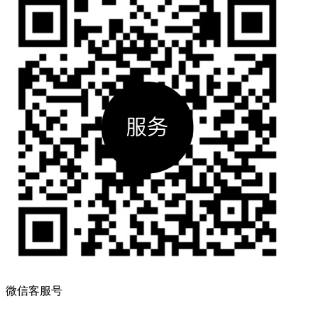
微信客服号