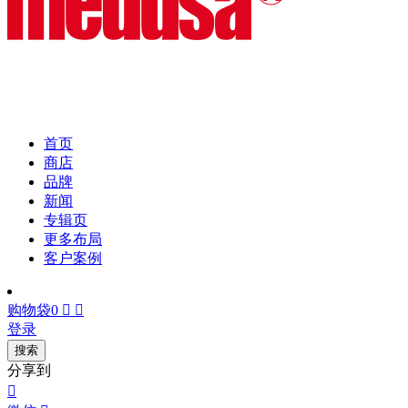
首页
商店
品牌
新闻
专辑页
更多布局
客户案例
购物袋
0


登录
搜索
分享到
