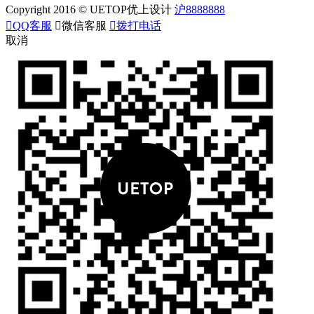
Copyright 2016 © UETOP优上设计
沪8888888

QQ客服

微信客服

拨打电话
取消