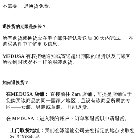
不需要， 退换货免费。
退换货的期限是多长？
所有退货或换货应在电子邮件确认发送后 30 天内完成。 在
购买条件中了解更多信息。
MEDUSA
有权拒绝通知或寄送超出期限的退货以及与顾客
所收到时状况不一样的服装退货。
如何退换货？
在MEDUSA 店铺：
直接前往 Zara 店铺，前提是店铺位于
您购买该商品的同一国家／地区，且设有该商品所属的专
区——女装、男装或童装。 只能退货。
在
MEDUSA
：
进入我的账户 > 订单和退货
以申请退货。
上门取货地址：
我们会派运输公司去您指定的地点收取您
欲退货的商品。