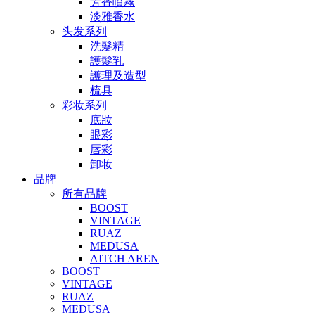
芳香噴霧
淡雅香水
头发系列
洗髮精
護髮乳
護理及造型
梳具
彩妆系列
底妝
眼彩
唇彩
卸妆
品牌
所有品牌
BOOST
VINTAGE
RUAZ
MEDUSA
AITCH AREN
BOOST
VINTAGE
RUAZ
MEDUSA