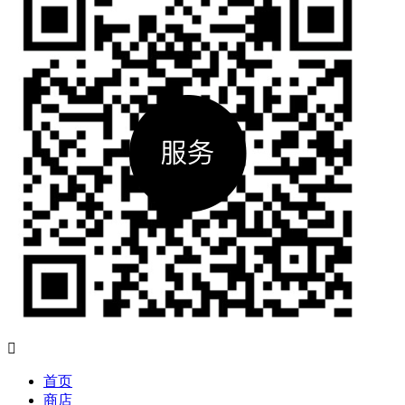

首页
商店