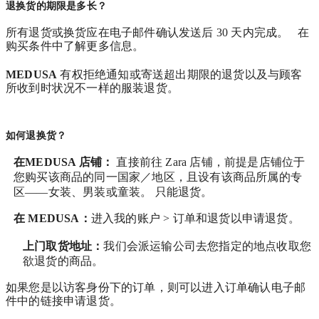
退换货的期限是多长？
所有退货或换货应在电子邮件确认发送后 30 天内完成。 在
购买条件中了解更多信息。
MEDUSA
有权拒绝通知或寄送超出期限的退货以及与顾客
所收到时状况不一样的服装退货。
如何退换货？
在MEDUSA 店铺：
直接前往 Zara 店铺，前提是店铺位于
您购买该商品的同一国家／地区，且设有该商品所属的专
区——女装、男装或童装。 只能退货。
在
MEDUSA
：
进入我的账户 > 订单和退货
以申请退货。
上门取货地址：
我们会派运输公司去您指定的地点收取您
欲退货的商品。
如果您是以访客身份下的订单，则可以进入订单确认电子邮
件中的链接申请退货。