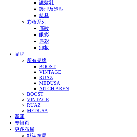
護髮乳
護理及造型
梳具
彩妆系列
底妝
眼彩
唇彩
卸妆
品牌
所有品牌
BOOST
VINTAGE
RUAZ
MEDUSA
AITCH AREN
BOOST
VINTAGE
RUAZ
MEDUSA
新闻
专辑页
更多布局
默认布局