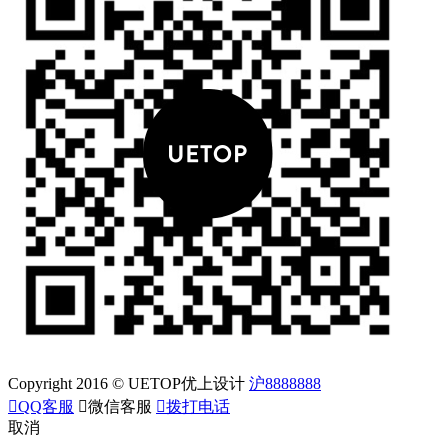
Copyright 2016 © UETOP优上设计
沪8888888

QQ客服

微信客服

拨打电话
取消