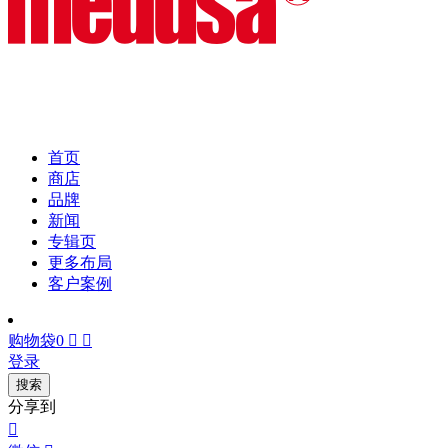
首页
商店
品牌
新闻
专辑页
更多布局
客户案例
购物袋
0


登录
搜索
分享到
