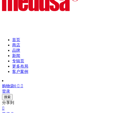
首页
商店
品牌
新闻
专辑页
更多布局
客户案例
购物袋
0


登录
搜索
分享到
