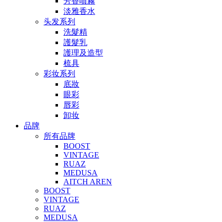
芳香噴霧
淡雅香水
头发系列
洗髮精
護髮乳
護理及造型
梳具
彩妆系列
底妝
眼彩
唇彩
卸妆
品牌
所有品牌
BOOST
VINTAGE
RUAZ
MEDUSA
AITCH AREN
BOOST
VINTAGE
RUAZ
MEDUSA