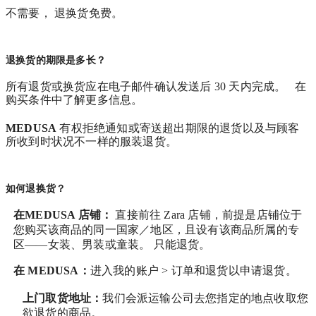
不需要， 退换货免费。
退换货的期限是多长？
所有退货或换货应在电子邮件确认发送后 30 天内完成。 在
购买条件中了解更多信息。
MEDUSA
有权拒绝通知或寄送超出期限的退货以及与顾客
所收到时状况不一样的服装退货。
如何退换货？
在MEDUSA 店铺：
直接前往 Zara 店铺，前提是店铺位于
您购买该商品的同一国家／地区，且设有该商品所属的专
区——女装、男装或童装。 只能退货。
在
MEDUSA
：
进入我的账户 > 订单和退货
以申请退货。
上门取货地址：
我们会派运输公司去您指定的地点收取您
欲退货的商品。