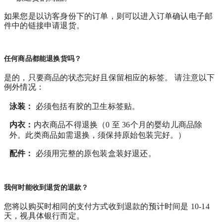
如果您是以访客身份下的订单，则可以进入订单确认电子邮
件中的链接申请退货。
任何商品都能退换货吗？
是的，只要商品的状态完好且保留相应的标签。 请注意以下
例外情况：
泳装：
必须包括有胶的卫生标签贴。
内衣：
内衣商品不得退换（0 至 36个月的婴幼儿商品除
外。此类商品如需退换，须保持原始包装完好。）
配件：
必须用完整的原包装盒装好退还。
我何时能收到退货的退款？
您将以购买时相同的支付方式收到退款的预计时间是 10-14
天，视具体银行而定。