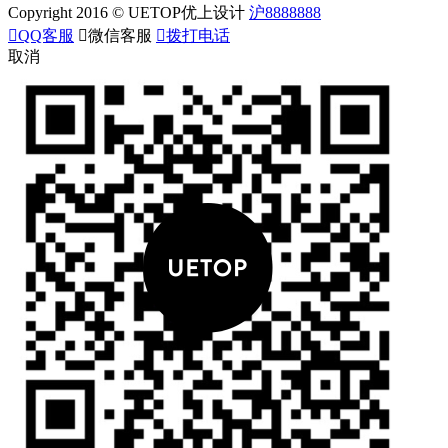
Copyright 2016 © UETOP优上设计
沪8888888

QQ客服

微信客服

拨打电话
取消