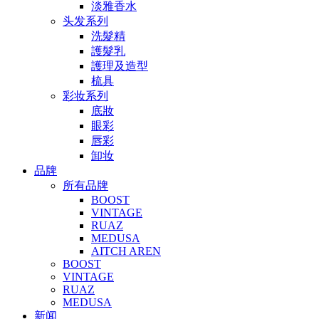
淡雅香水
头发系列
洗髮精
護髮乳
護理及造型
梳具
彩妆系列
底妝
眼彩
唇彩
卸妆
品牌
所有品牌
BOOST
VINTAGE
RUAZ
MEDUSA
AITCH AREN
BOOST
VINTAGE
RUAZ
MEDUSA
新闻