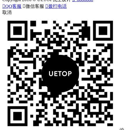

QQ客服

微信客服

拨打电话
取消