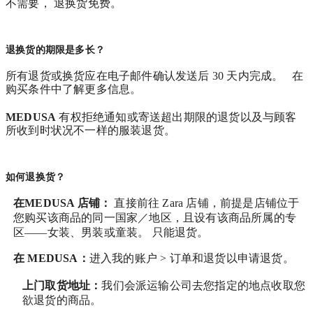
不需要， 退换货免费。
退换货的期限是多长？
所有退货或换货应在电子邮件确认发送后 30 天内完成。 在
购买条件中了解更多信息。
MEDUSA
有权拒绝通知或寄送超出期限的退货以及与顾客
所收到时状况不一样的服装退货。
如何退换货？
在MEDUSA 店铺：
直接前往 Zara 店铺，前提是店铺位于
您购买该商品的同一国家／地区，且设有该商品所属的专
区——女装、男装或童装。 只能退货。
在
MEDUSA
：
进入我的账户 > 订单和退货
以申请退货。
上门取货地址：
我们会派运输公司去您指定的地点收取您
欲退货的商品。