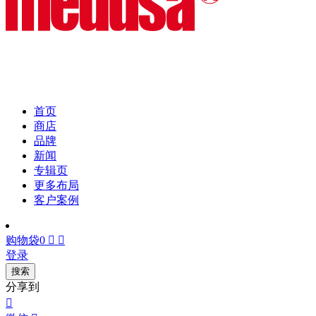
首页
商店
品牌
新闻
专辑页
更多布局
客户案例
购物袋
0


登录
搜索
分享到
