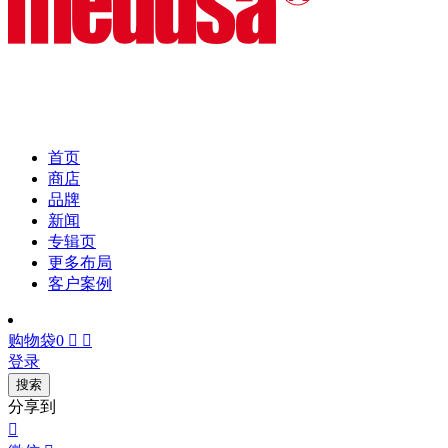
首页
商店
品牌
新闻
专辑页
更多布局
客户案例
购物袋
0


登录
搜索
分享到
