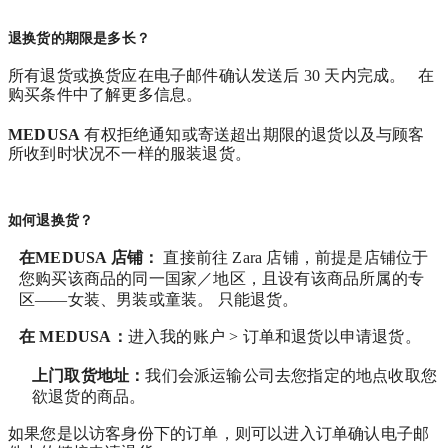
退换货的期限是多长？
所有退货或换货应在电子邮件确认发送后 30 天内完成。 在
购买条件中了解更多信息。
MEDUSA
有权拒绝通知或寄送超出期限的退货以及与顾客
所收到时状况不一样的服装退货。
如何退换货？
在MEDUSA 店铺：
直接前往 Zara 店铺，前提是店铺位于
您购买该商品的同一国家／地区，且设有该商品所属的专
区——女装、男装或童装。 只能退货。
在
MEDUSA
：
进入我的账户 > 订单和退货
以申请退货。
上门取货地址：
我们会派运输公司去您指定的地点收取您
欲退货的商品。
如果您是以访客身份下的订单，则可以进入订单确认电子邮