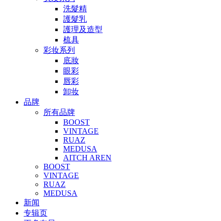
洗髮精
護髮乳
護理及造型
梳具
彩妆系列
底妝
眼彩
唇彩
卸妆
品牌
所有品牌
BOOST
VINTAGE
RUAZ
MEDUSA
AITCH AREN
BOOST
VINTAGE
RUAZ
MEDUSA
新闻
专辑页