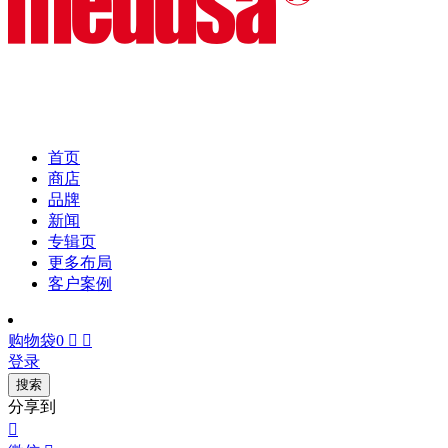
首页
商店
品牌
新闻
专辑页
更多布局
客户案例
购物袋
0


登录
搜索
分享到
