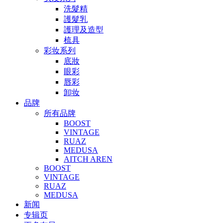
洗髮精
護髮乳
護理及造型
梳具
彩妆系列
底妝
眼彩
唇彩
卸妆
品牌
所有品牌
BOOST
VINTAGE
RUAZ
MEDUSA
AITCH AREN
BOOST
VINTAGE
RUAZ
MEDUSA
新闻
专辑页