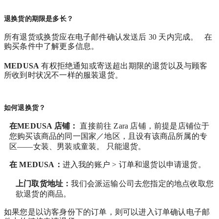
退换货的期限是多长？
所有退货或换货应在电子邮件确认发送后 30 天内完成。 在
购买条件中了解更多信息。
MEDUSA
有权拒绝通知或寄送超出期限的退货以及与顾客
所收到时状况不一样的服装退货。
如何退换货？
在MEDUSA 店铺：
直接前往 Zara 店铺，前提是店铺位于
您购买该商品的同一国家／地区，且设有该商品所属的专
区——女装、男装或童装。 只能退货。
在
MEDUSA
：
进入我的账户 > 订单和退货
以申请退货。
上门取货地址：
我们会派运输公司去您指定的地点收取您
欲退货的商品。
如果您是以访客身份下的订单，则可以进入订单确认电子邮