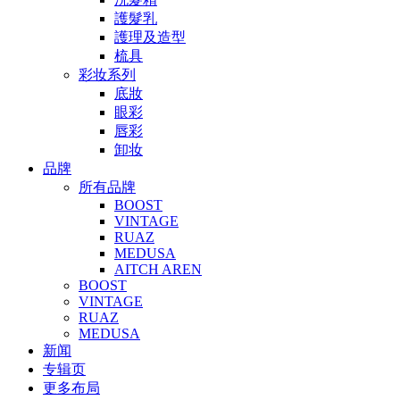
護髮乳
護理及造型
梳具
彩妆系列
底妝
眼彩
唇彩
卸妆
品牌
所有品牌
BOOST
VINTAGE
RUAZ
MEDUSA
AITCH AREN
BOOST
VINTAGE
RUAZ
MEDUSA
新闻
专辑页
更多布局