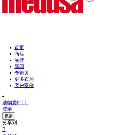
首页
商店
品牌
新闻
专辑页
更多布局
客户案例
购物袋
0


登录
搜索
分享到
