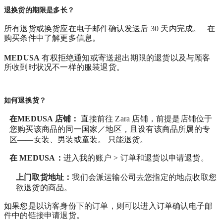
退换货的期限是多长？
所有退货或换货应在电子邮件确认发送后 30 天内完成。 在
购买条件中了解更多信息。
MEDUSA
有权拒绝通知或寄送超出期限的退货以及与顾客
所收到时状况不一样的服装退货。
如何退换货？
在MEDUSA 店铺：
直接前往 Zara 店铺，前提是店铺位于
您购买该商品的同一国家／地区，且设有该商品所属的专
区——女装、男装或童装。 只能退货。
在
MEDUSA
：
进入我的账户 > 订单和退货
以申请退货。
上门取货地址：
我们会派运输公司去您指定的地点收取您
欲退货的商品。
如果您是以访客身份下的订单，则可以进入订单确认电子邮
件中的链接申请退货。