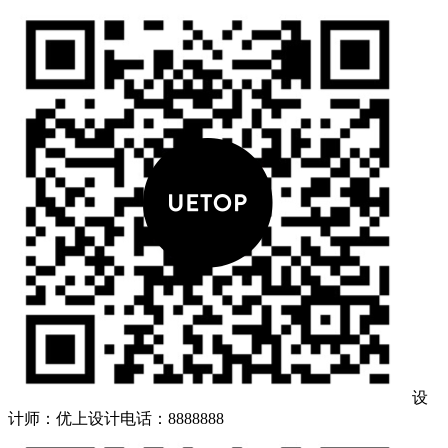
设
计师：优上设计
电话：8888888