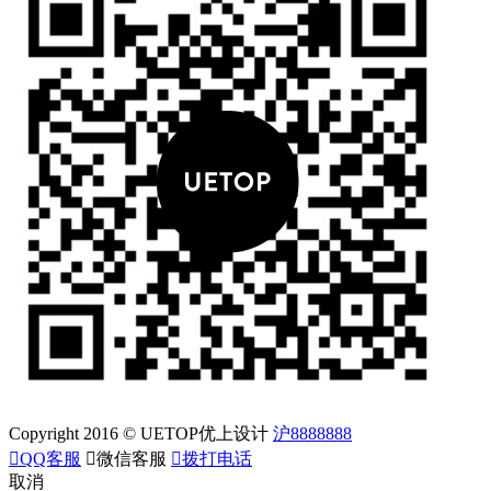
Copyright 2016 © UETOP优上设计
沪8888888

QQ客服

微信客服

拨打电话
取消