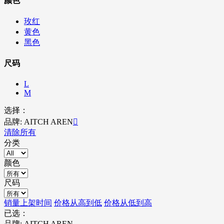
颜色
玫红
黄色
黑色
尺码
L
M
选择：
品牌: AITCH AREN

清除所有
分类
颜色
尺码
销量
上架时间
价格从高到低
价格从低到高
已选：
品牌: AITCH AREN