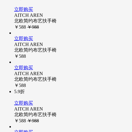
立即购买
AITCH AREN
北欧简约布艺扶手椅
￥588
￥988
立即购买
AITCH AREN
北欧简约布艺扶手椅
￥588
立即购买
AITCH AREN
北欧简约布艺扶手椅
￥588
5.9折
立即购买
AITCH AREN
北欧简约布艺扶手椅
￥588
￥988