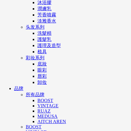
沐浴膠
潤膚乳
芳香噴霧
淡雅香水
头发系列
洗髮精
護髮乳
護理及造型
梳具
彩妆系列
底妝
眼彩
唇彩
卸妆
品牌
所有品牌
BOOST
VINTAGE
RUAZ
MEDUSA
AITCH AREN
BOOST